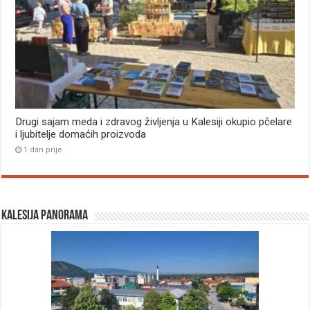
Drugi sajam meda i zdravog življenja u Kalesiji okupio pčelare
i ljubitelje domaćih proizvoda
1 dan prije
Kalesija panorama