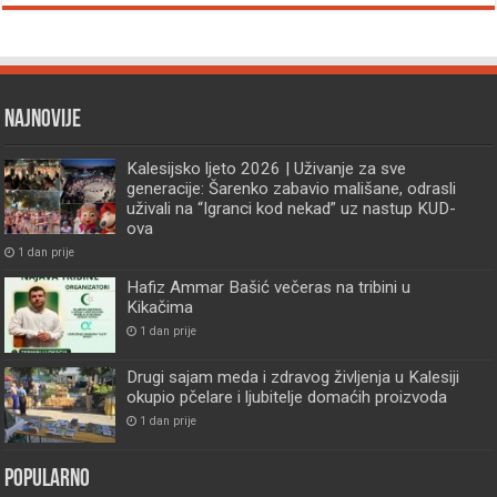
Najnovije
Kalesijsko ljeto 2026 | Uživanje za sve
generacije: Šarenko zabavio mališane, odrasli
uživali na “Igranci kod nekad” uz nastup KUD-
ova
1 dan prije
Hafiz Ammar Bašić večeras na tribini u
Kikačima
1 dan prije
Drugi sajam meda i zdravog življenja u Kalesiji
okupio pčelare i ljubitelje domaćih proizvoda
1 dan prije
Popularno