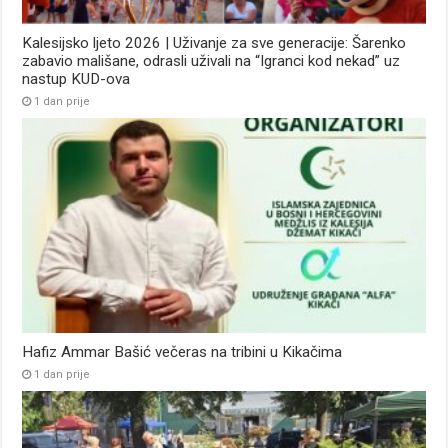
Kalesijsko ljeto 2026 | Uživanje za sve generacije: Šarenko
zabavio mališane, odrasli uživali na “Igranci kod nekad” uz
nastup KUD-ova
1 dan prije
Hafiz Ammar Bašić večeras na tribini u Kikačima
1 dan prije