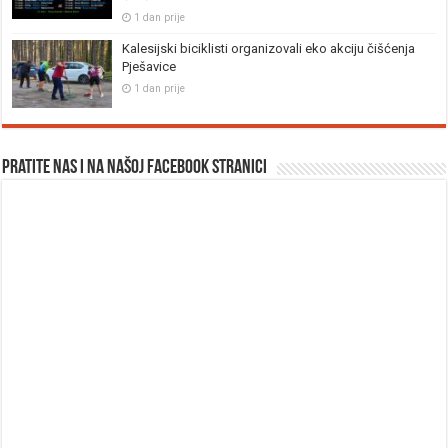
1 dan prije
Kalesijski biciklisti organizovali eko akciju čišćenja
Pješavice
1 dan prije
Pratite nas i na našoj facebook stranici