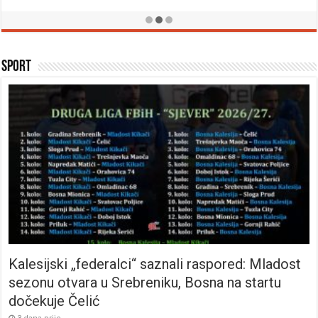
Sport
Kalesijski „federalci“ saznali raspored: Mladost
sezonu otvara u Srebreniku, Bosna na startu
dočekuje Čelić