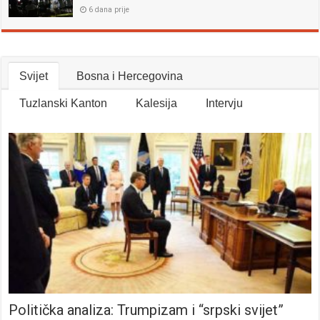
6 dana prije
Svijet
Bosna i Hercegovina
Tuzlanski Kanton
Kalesija
Intervju
Politička analiza: Trumpizam i “srpski svijet”