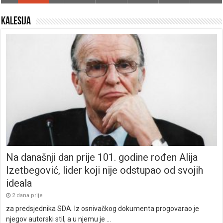
Kalesija
Na današnji dan prije 101. godine rođen Alija
Izetbegović, lider koji nije odstupao od svojih
ideala
2 dana prije
za predsjednika SDA. Iz osnivačkog dokumenta progovarao je
njegov autorski stil, a u njemu je …