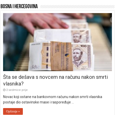
Bosna i Hercegovina
Šta se dešava s novcem na računu nakon smrti
vlasnika?
2 sedmice prije
Novac koji ostane na bankovnom računu nakon smrti vlasnika
postaje dio ostavinske mase i raspoređuje …
Opširnije »