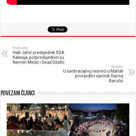
Prethodni
Halil Jahić predsjednik SDA
Kalesija, potpredsjednici su
Nermin Mešić i Sead Džafić
Sljedeći
U saobraćajnoj nesreći u Mahali
povrijeđen vijećnik Ramiz
Baručić
Povezani članci