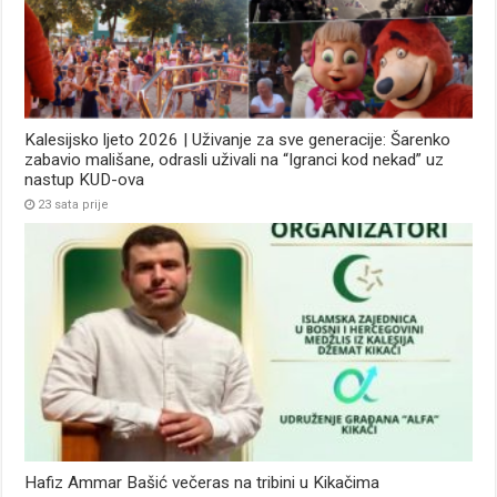
Kalesijsko ljeto 2026 | Uživanje za sve generacije: Šarenko
zabavio mališane, odrasli uživali na “Igranci kod nekad” uz
nastup KUD-ova
23 sata prije
Hafiz Ammar Bašić večeras na tribini u Kikačima