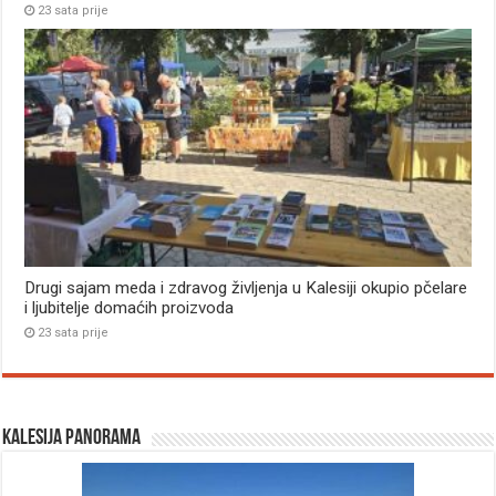
23 sata prije
Drugi sajam meda i zdravog življenja u Kalesiji okupio pčelare
i ljubitelje domaćih proizvoda
23 sata prije
Kalesija panorama