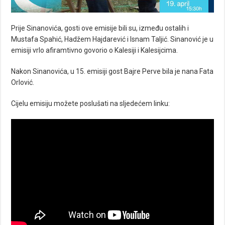
Prije Sinanovića, gosti ove emisije bili su, između ostalih i
Mustafa Spahić, Hadžem Hajdarević i Isnam Taljić. Sinanović je u
emisiji vrlo afiramtivno govorio o Kalesiji i Kalesijcima.
Nakon Sinanovića, u 15. emisiji gost Bajre Perve bila je nana Fata
Orlović.
Cijelu emisiju možete poslušati na sljedećem linku: