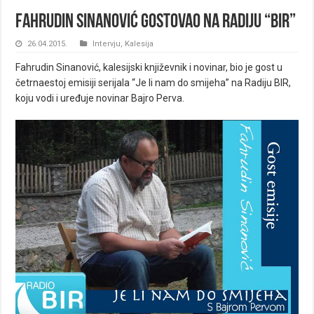
Fahrudin Sinanović gostovao na Radiju “Bir”
26.04.2015.
Intervju
,
Kalesija
Fahrudin Sinanović, kalesijski književnik i novinar, bio je gost u
četrnaestoj emisiji serijala “Je li nam do smijeha” na Radiju BIR,
koju vodi i uređuje novinar Bajro Perva.