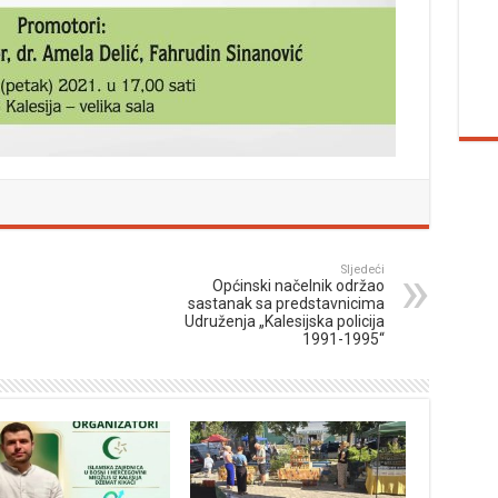
Sljedeći
Općinski načelnik održao
sastanak sa predstavnicima
Udruženja „Kalesijska policija
1991-1995“