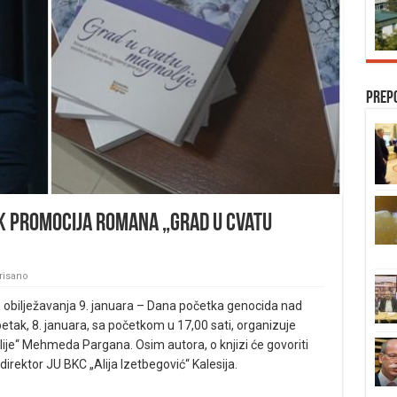
Prep
ak promocija romana „Grad u cvatu
risano
 obilježavanja 9. januara – Dana početka genocida nad
etak, 8. januara, sa početkom u 17,00 sati, organizuje
je“ Mehmeda Pargana. Osim autora, o knjizi će govoriti
 direktor JU BKC „Alija Izetbegović“ Kalesija.