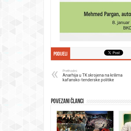
Podijeli
Prethodni
Anarhija u TK skrojena na krilima
kafansko-tenderske politike
Povezani članci