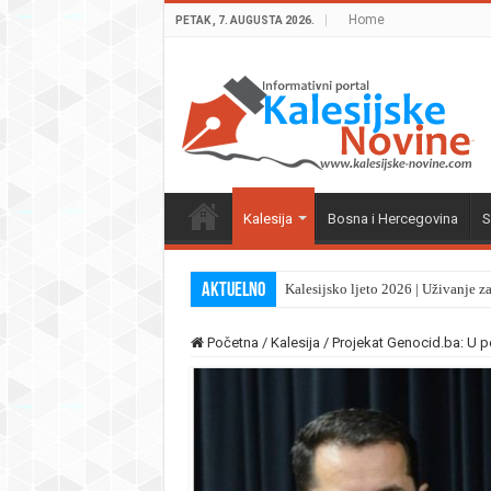
Home
PETAK , 7. AUGUSTA 2026.
Kalesija
Bosna i Hercegovina
S
Aktuelno
Kalesijsko ljeto 2026 | Uživanje z
Početna
/
Kalesija
/
Projekat Genocid.ba: U 