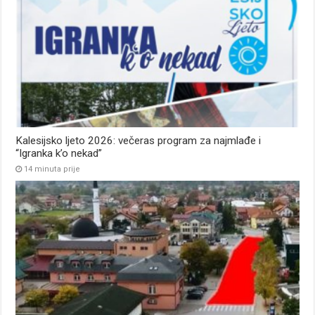
Kalesijsko ljeto 2026: večeras program za najmlađe i
“Igranka k’o nekad”
14 minuta prije