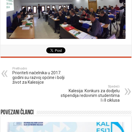
Prethodni
Prioriteti načelnika u 2017.
godini su razvoj općine i bolji
život za Kalesijce
Sljedeći
Kalesija: Konkurs za dodjelu
stipendija redovnim studentima
I i II ciklusa
Povezani članci