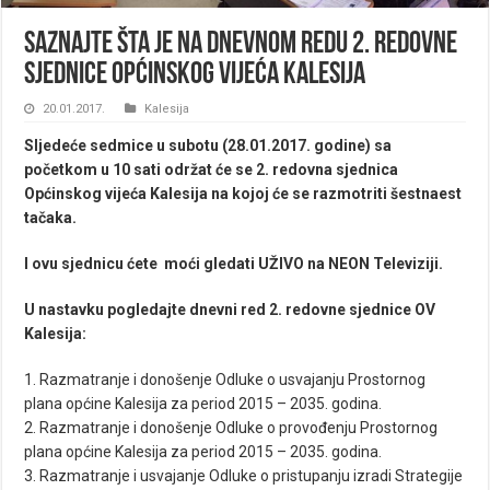
Saznajte šta je na dnevnom redu 2. redovne
sjednice Općinskog vijeća Kalesija
20.01.2017.
Kalesija
Sljedeće sedmice u subotu (28.01.2017. godine) sa
početkom u 10 sati održat će se 2. redovna sjednica
Općinskog vijeća Kalesija na kojoj će se razmotriti šestnaest
tačaka.
I ovu sjednicu ćete moći gledati UŽIVO na NEON Televiziji.
U nastavku pogledajte dnevni red 2. redovne sjednice OV
Kalesija:
1. Razmatranje i donošenje Odluke o usvajanju Prostornog
plana općine Kalesija za period 2015 – 2035. godina.
2. Razmatranje i donošenje Odluke o provođenju Prostornog
plana općine Kalesija za period 2015 – 2035. godina.
3. Razmatranje i usvajanje Odluke o pristupanju izradi Strategije