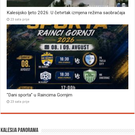
Kalesijsko ljeto 2026: U četvrtak izmjena režima saobraćaja
23 sata prije
“Dani sporta” u Raincima Gornjim
23 sata prije
Kalesija panorama