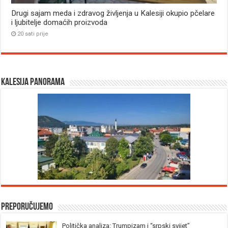
Drugi sajam meda i zdravog življenja u Kalesiji okupio pčelare
i ljubitelje domaćih proizvoda
20 sati prije
Kalesija panorama
Preporučujemo
Politička analiza: Trumpizam i “srpski svijet”