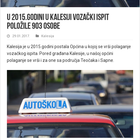
U 2015.godini u Kalesiji vozački ispit
položile 903 osobe
29.01.2017.
Kalesija
Kalesija je u 2015.godini postala Općina u kojoj se vrši polaganje
vozačkog ispita. Pored građana Kalesije, u našoj općini
polaganje se vrši i za one sa područja Teočaka i Sapne.