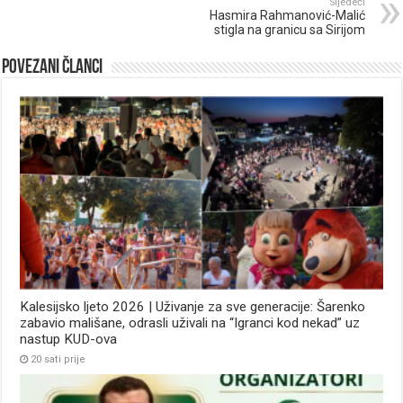
Sljedeći
Hasmira Rahmanović-Malić
stigla na granicu sa Sirijom
Povezani članci
Kalesijsko ljeto 2026 | Uživanje za sve generacije: Šarenko
zabavio mališane, odrasli uživali na “Igranci kod nekad” uz
nastup KUD-ova
20 sati prije