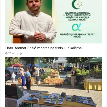
Hafiz Ammar Bašić večeras na tribini u Kikačima
20 sati prije