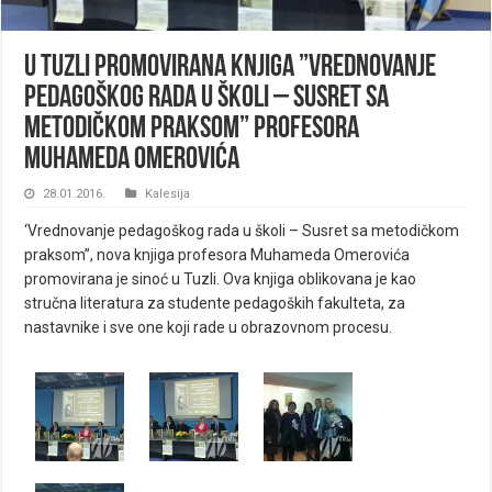
U Tuzli promovirana knjiga ”Vrednovanje
pedagoškog rada u školi – Susret sa
metodičkom praksom” profesora
Muhameda Omerovića
28.01.2016.
Kalesija
‘Vrednovanje pedagoškog rada u školi – Susret sa metodičkom
praksom”, nova knjiga profesora Muhameda Omerovića
promovirana je sinoć u Tuzli. Ova knjiga oblikovana je kao
stručna literatura za studente pedagoških fakulteta, za
nastavnike i sve one koji rade u obrazovnom procesu.