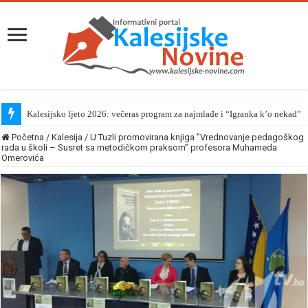
Kalesijsko ljeto 2026: večeras program za najmlađe i “Igranka k’o nekad”
Početna
/
Kalesija
/
U Tuzli promovirana knjiga ”Vrednovanje pedagoškog
rada u školi – Susret sa metodičkom praksom” profesora Muhameda
Omerovića