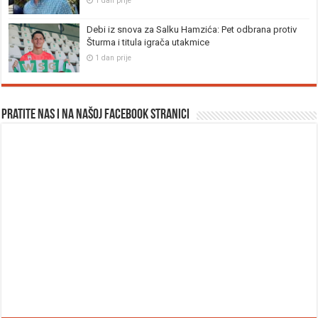
1 dan prije
Debi iz snova za Salku Hamzića: Pet odbrana protiv
Šturma i titula igrača utakmice
1 dan prije
Pratite nas i na našoj facebook stranici