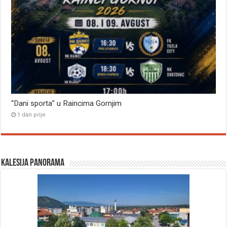
“Dani sporta” u Raincima Gornjim
1 dan prije
Kalesija panorama