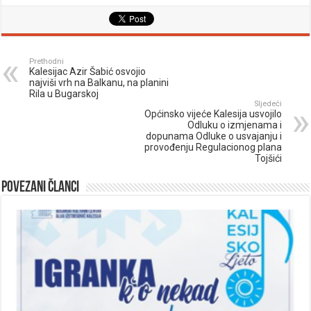
Prethodni
Kalesijac Azir Šabić osvojio
najviši vrh na Balkanu, na planini
Rila u Bugarskoj
Sljedeći
Općinsko vijeće Kalesija usvojilo
Odluku o izmjenama i
dopunama Odluke o usvajanju i
provođenju Regulacionog plana
Tojšići
Povezani članci