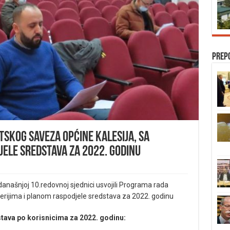
Prep
skog saveza općine Kalesija, sa
jele sredstava za 2022. godinu
 današnjoj 10.redovnoj sjednici usvojili Programa rada
terijima i planom raspodjele sredstava za 2022. godinu
stava
po korisnicima za 2022. godinu: