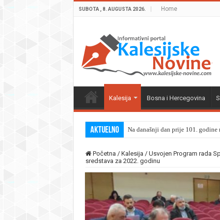
Home
SUBOTA , 8. AUGUSTA 2026.
Kalesija
Bosna i Hercegovina
S
Aktuelno
Na današnji dan prije 101. godine r
Početna
/
Kalesija
/
Usvojen Program rada Spo
sredstava za 2022. godinu