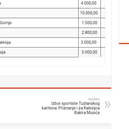
a
4.000,00
10.000,00
 Gornje
1.500,00
2 800,00
lesija
2.000,00
sija
5.000,00
Sljedeći
Izbor sportiste Tuzlanskog
kantona: Priznanje i za Kalesijca
Bakira Musića