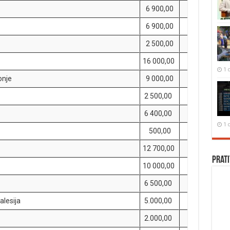
6 900,00
6 900,00
2 500,00
16 000,00
1 
onje
9 000,00
2 500,00
6 400,00
1 
500,00
12 700,00
Prati
10 000,00
6 500,00
alesija
5.000,00
2.000,00