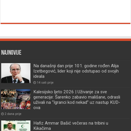
Najnovije
Na današnji dan prije 101. godine rođen Alija
Izetbegović, lider koji nije odstupao od svojih
ideala
14 sati prije
Kalesijsko ljeto 2026 | Uživanje za sve
generacije: Šarenko zabavio mališane, odrasli
uživali na “Igranci kod nekad” uz nastup KUD-
ova
2 dana prije
Hafiz Ammar Bašić večeras na tribini u
Kikačima