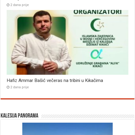
2 dana prije
Hafiz Ammar Bašić večeras na tribini u Kikačima
2 dana prije
Kalesija panorama