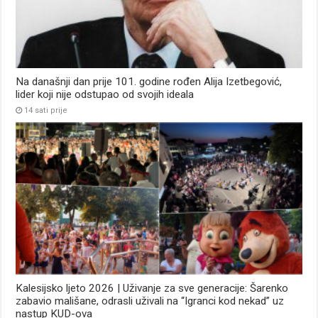
Na današnji dan prije 101. godine rođen Alija Izetbegović,
lider koji nije odstupao od svojih ideala
14 sati prije
Kalesijsko ljeto 2026 | Uživanje za sve generacije: Šarenko
zabavio mališane, odrasli uživali na “Igranci kod nekad” uz
nastup KUD-ova