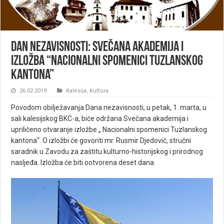
Dan nezavisnosti: Svečana akademija i
izložba “Nacionalni spomenici Tuzlanskog
kantona”
26.02.2019.
Kalesija
,
Kultura
Povodom obilježavanja Dana nezavisnosti, u petak, 1. marta, u
sali kalesijskog BKC-a, biće održana Svečana akademija i
upriličeno otvaranje izložbe „ Nacionalni spomenici Tuzlanskog
kantona“. O izložbi će govoriti mr. Rusmir Djedović, stručni
saradnik u Zavodu za zaštitu kulturno-historijskog i prirodnog
nasljeđa. Izložba će biti ootvorena deset dana.