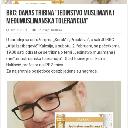
BKC: Danas tribina “Jedinstvo muslimana i
međumuslimanska tolerancija“
02.02.2019.
Kalesija
,
Kultura
U saradnji sa udruženjima „Korak“ i „Proaktiva“, u sali JU BKC
„Alija Izetbegović“ Kalesija, u subotu, 2. februara, sa početkom u
19,00 sati, održat će se tribina o temi „Jedinstvo muslimana i
međumuslimanska tolerancija“. Gost tribine je dr. Esmir
Halilović, profesor na IPF Zenica.
Za najsretnije posjetioce obezbijeđene su nagrade.