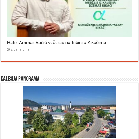
Hafiz Ammar Bašić večeras na tribini u Kikačima
2 dana prije
Kalesija panorama