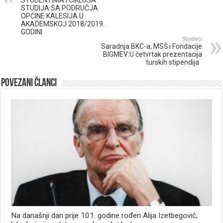
STUDENTIMA I CIKLUSA
STUDIJA SA PODRUČJA
OPĆINE KALESIJA U
AKADEMSKOJ 2018/2019.
GODINI
Sljedeći
Saradnja BKC-a, MSŠ i Fondacije
BIGMEV:U četvrtak prezentacija
turskih stipendija
Povezani članci
Na današnji dan prije 101. godine rođen Alija Izetbegović,