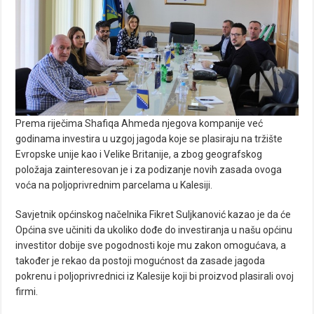
Prema riječima Shafiqa Ahmeda njegova kompanije već
godinama investira u uzgoj jagoda koje se plasiraju na tržište
Evropske unije kao i Velike Britanije, a zbog geografskog
položaja zainteresovan je i za podizanje novih zasada ovoga
voća na poljoprivrednim parcelama u Kalesiji.
Savjetnik općinskog načelnika Fikret Suljkanović kazao je da će
Općina sve učiniti da ukoliko dođe do investiranja u našu općinu
investitor dobije sve pogodnosti koje mu zakon omogućava, a
također je rekao da postoji mogućnost da zasade jagoda
pokrenu i poljoprivrednici iz Kalesije koji bi proizvod plasirali ovoj
firmi.