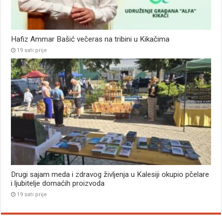
Hafiz Ammar Bašić večeras na tribini u Kikačima
19 sati prije
Drugi sajam meda i zdravog življenja u Kalesiji okupio pčelare
i ljubitelje domaćih proizvoda
19 sati prije