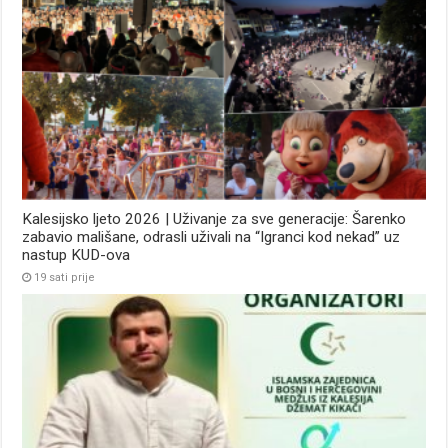
Kalesijsko ljeto 2026 | Uživanje za sve generacije: Šarenko
zabavio mališane, odrasli uživali na “Igranci kod nekad” uz
nastup KUD-ova
19 sati prije