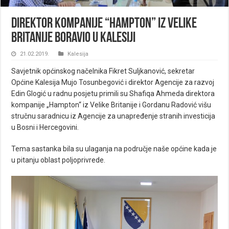
Direktor kompanije “Hampton” iz Velike
Britanije boravio u Kalesiji
21.02.2019.
Kalesija
Savjetnik općinskog načelnika Fikret Suljkanović, sekretar
Općine Kalesija Mujo Tosunbegović i direktor Agencije za razvoj
Edin Glogić u radnu posjetu primili su Shafiqa Ahmeda direktora
kompanije „Hampton“ iz Velike Britanije i Gordanu Radović višu
stručnu saradnicu iz Agencije za unapređenje stranih investicija
u Bosni i Hercegovini.
Tema sastanka bila su ulaganja na područje naše općine kada je
u pitanju oblast poljoprivrede.