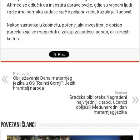
Ahmed se odlučiti da investira upravo ovdje, gdje su vrijedni ljudi
i gdje ima pomaka kada je riječ o poljoprivredi, kazala je Radović.
Nakon sastanka u kabinetu, potencijalni investitor je obišao
parcele koje se mogu dati u zakup za sadnju jagoda, ali i drugih
kultura.
Prethodni
Obilježavanje Dana maternjeg
jezika u OŠ “Rainci Gornji”: Jezik
hranitelj naroda
Sljedeći
Gradska biblioteka:Nagrađeni
najvrjedniji čitaoci, učenici
obilježili Međunarodni dan
maternjeg jezika
Povezani članci