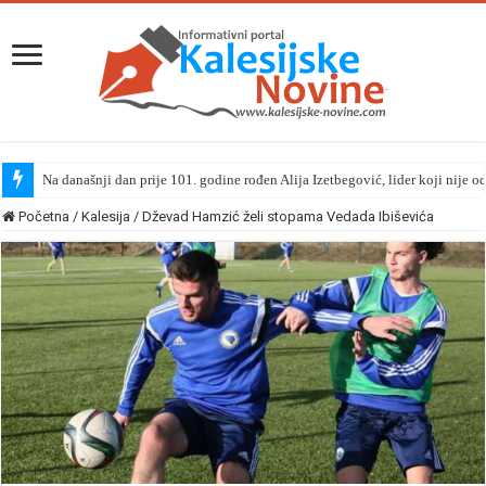
Na današnji dan prije 101. godine rođen Alija Izetbegović, lider koji nije o
Početna
/
Kalesija
/
Dževad Hamzić želi stopama Vedada Ibiševića