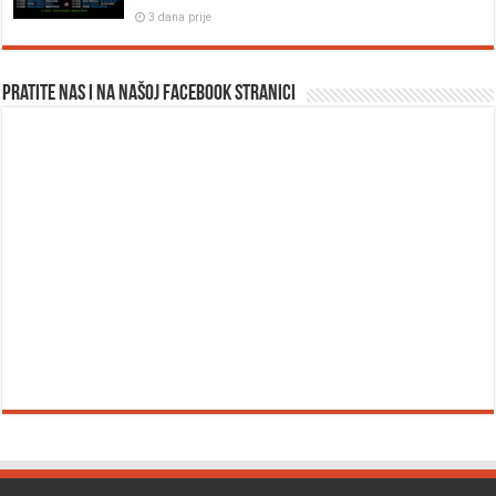
3 dana prije
Pratite nas i na našoj facebook stranici