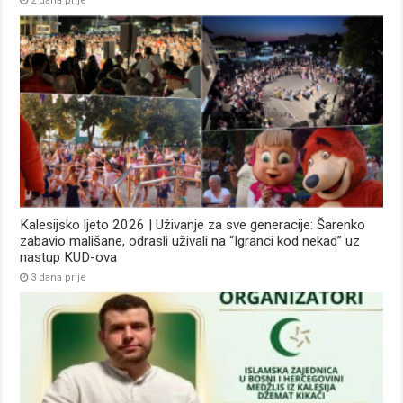
2 dana prije
Kalesijsko ljeto 2026 | Uživanje za sve generacije: Šarenko
zabavio mališane, odrasli uživali na “Igranci kod nekad” uz
nastup KUD-ova
3 dana prije