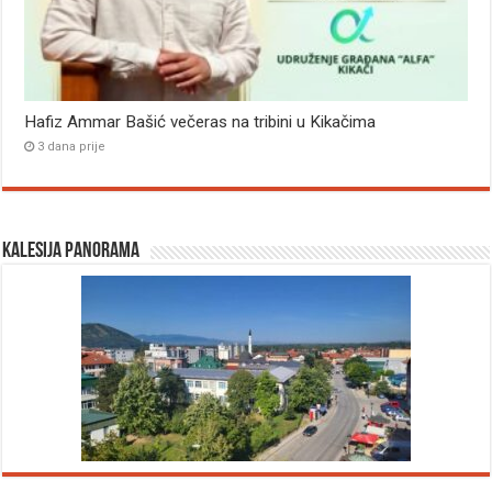
Hafiz Ammar Bašić večeras na tribini u Kikačima
3 dana prije
Kalesija panorama