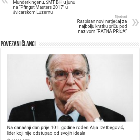
Munderkingenu, ŠMT BiH u junu
na “Pfingst Masters 2017” u
švicarskom Luzernu
Sljedeći
Raspisan novi natječaj za
najbolju kratku priču pod
nazivom “RATNA PRIČA”
Povezani članci
Na današnji dan prije 101. godine rođen Alija Izetbegović,
lider koji nije odstupao od svojih ideala