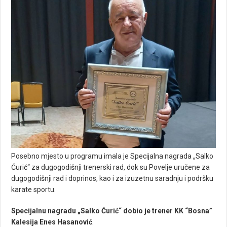
Posebno mjesto u programu imala je Specijalna nagrada „Salko
Ćurić“ za dugogodišnji trenerski rad, dok su Povelje uručene za
dugogodišnji rad i doprinos, kao i za izuzetnu saradnju i podršku
karate sportu.
Specijalnu nagradu „Salko Ćurić“ dobio je trener KK “Bosna”
Kalesija Enes Hasanović
.