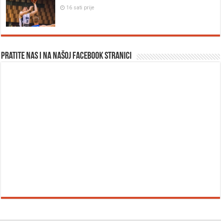
16 sati prije
Pratite nas i na našoj facebook stranici