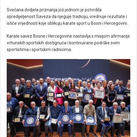
Svečana dodjela priznanja još jednom je potvrdila
opredijeljenost Saveza da njeguje tradiciju, vrednuje rezultate i
ističe vrijednosti koje oblikuju karate sport u Bosni i Hercegovini.
Karate savez Bosne i Hercegovine nastavlja s misijom afirmacije
vrhunskih sportskih dostignuća i kontinuirane podrške svim
sportistima i sportskim radnicima.