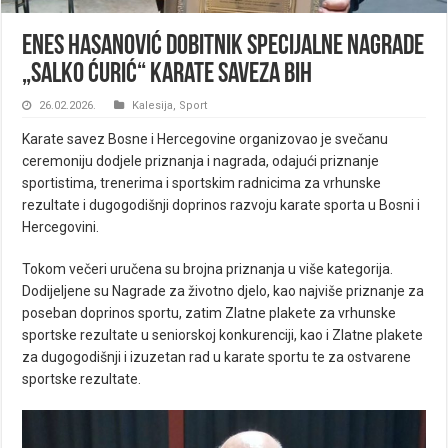
Enes Hasanović dobitnik Specijalne nagrade
„Salko Ćurić“ Karate saveza BiH
26.02.2026.
Kalesija
,
Sport
Karate savez Bosne i Hercegovine organizovao je svečanu
ceremoniju dodjele priznanja i nagrada, odajući priznanje
sportistima, trenerima i sportskim radnicima za vrhunske
rezultate i dugogodišnji doprinos razvoju karate sporta u Bosni i
Hercegovini.
Tokom večeri uručena su brojna priznanja u više kategorija.
Dodijeljene su Nagrade za životno djelo, kao najviše priznanje za
poseban doprinos sportu, zatim Zlatne plakete za vrhunske
sportske rezultate u seniorskoj konkurenciji, kao i Zlatne plakete
za dugogodišnji i izuzetan rad u karate sportu te za ostvarene
sportske rezultate.