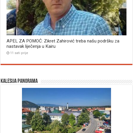
APEL ZA POMOĆ: Zikret Zahirović treba našu podršku za
nastavak liječenja u Kairu
11 sati prije
Kalesija panorama