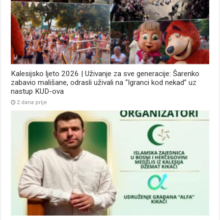
Kalesijsko ljeto 2026 | Uživanje za sve generacije: Šarenko
zabavio mališane, odrasli uživali na “Igranci kod nekad” uz
nastup KUD-ova
2 dana prije