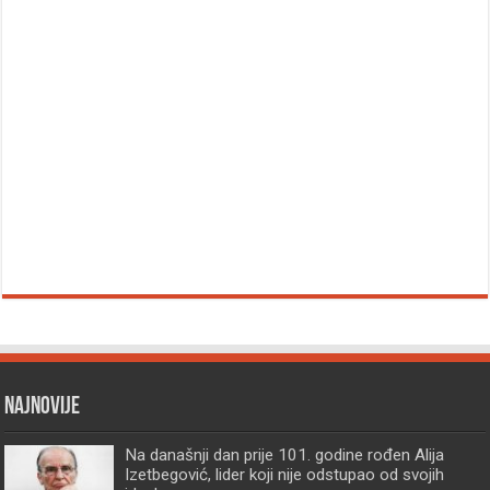
Najnovije
Na današnji dan prije 101. godine rođen Alija
Izetbegović, lider koji nije odstupao od svojih