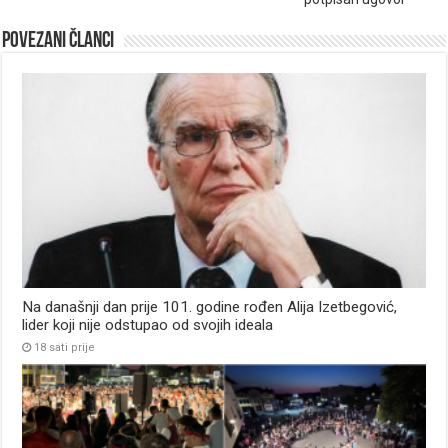
Povezani članci
Na današnji dan prije 101. godine rođen Alija Izetbegović,
lider koji nije odstupao od svojih ideala
18 sati prije