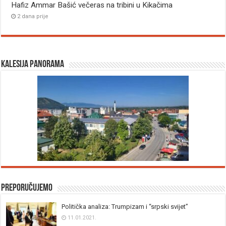
Hafiz Ammar Bašić večeras na tribini u Kikačima
2 dana prije
Kalesija panorama
Preporučujemo
Politička analiza: Trumpizam i “srpski svijet”
11.01.2021.