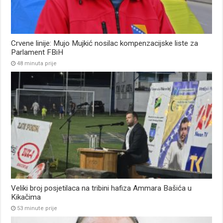
Crvene linije: Mujo Mujkić nosilac kompenzacijske liste za
Parlament FBiH
48 minuta prije
Veliki broj posjetilaca na tribini hafiza Ammara Bašića u
Kikačima
53 minute prije