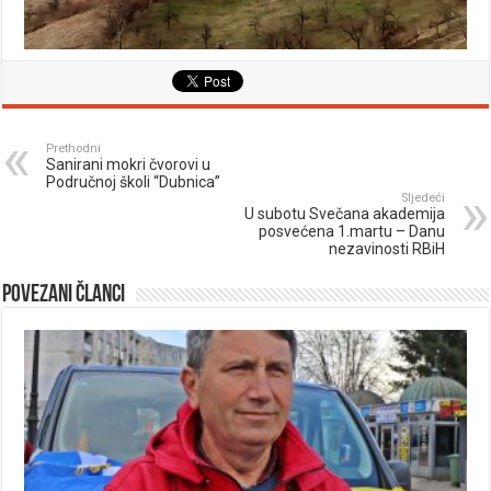
Prethodni
Sanirani mokri čvorovi u
Područnoj školi “Dubnica”
Sljedeći
U subotu Svečana akademija
posvećena 1.martu – Danu
nezavinosti RBiH
Povezani članci