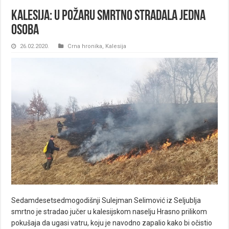
Kalesija: U požaru smrtno stradala jedna
osoba
26.02.2020.
Crna hronika
,
Kalesija
Sedamdesetsedmogodišnji Sulejman Selimović iz Seljublja
smrtno je stradao jučer u kalesijskom naselju Hrasno prilikom
pokušaja da ugasi vatru, koju je navodno zapalio kako bi očistio