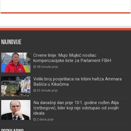
Najnovije
Crvene linije: Mujo Mujkić nosilac
kompenzacijske liste za Parlament FBiH
48 minuta prije
Veliki broj posjetilaca na tribini hafiza Ammara
Bašića u Kikačima
53 minute prije
Na današnji dan prije 101. godine rođen Alija
Izetbegović, lider koji nije odstupao od svojih
ideala
2 dana prije