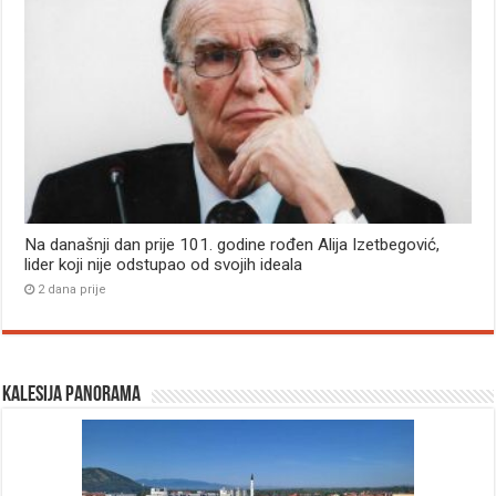
Na današnji dan prije 101. godine rođen Alija Izetbegović,
lider koji nije odstupao od svojih ideala
2 dana prije
Kalesija panorama