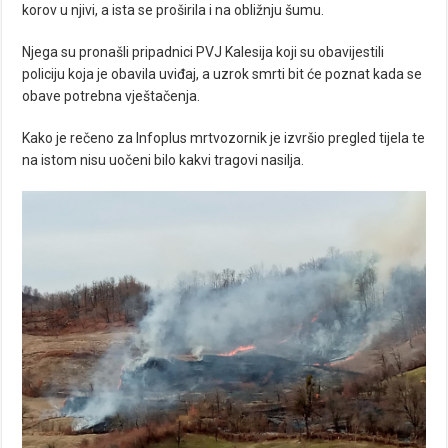
korov u njivi, a ista se proširila i na obližnju šumu.
Njega su pronašli pripadnici PVJ Kalesija koji su obavijestili
policiju koja je obavila uviđaj, a uzrok smrti bit će poznat kada se
obave potrebna vještačenja.
Kako je rečeno za Infoplus mrtvozornik je izvršio pregled tijela te
na istom nisu uočeni bilo kakvi tragovi nasilja.