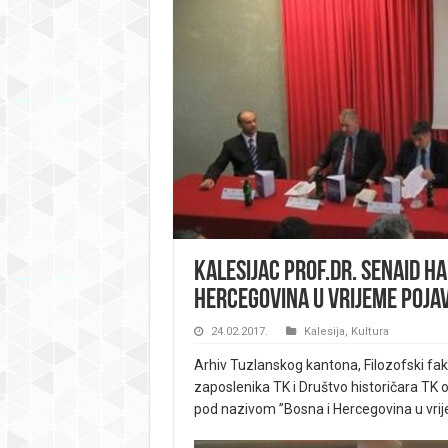
Kalesijac prof.dr. Senaid H
Hercegovina u vrijeme pojav
24.02.2017.
Kalesija
,
Kultura
Arhiv Tuzlanskog kantona, Filozofski faku
zaposlenika TK i Društvo historičara TK o
pod nazivom ”Bosna i Hercegovina u vrije