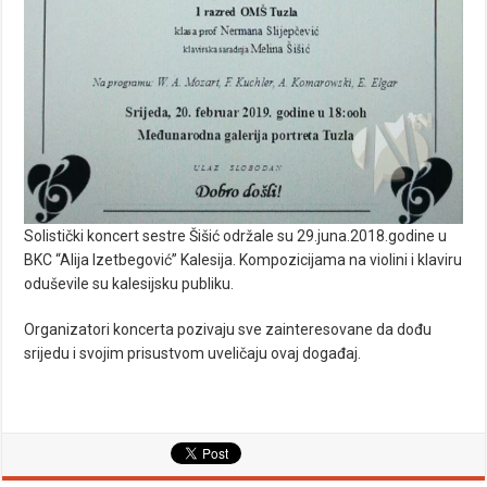
Solistički koncert sestre Šišić održale su 29.juna.2018.godine u
BKC “Alija Izetbegović” Kalesija. Kompozicijama na violini i klaviru
oduševile su kalesijsku publiku.
Organizatori koncerta pozivaju sve zainteresovane da dođu
srijedu i svojim prisustvom uveličaju ovaj događaj.