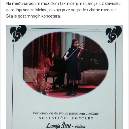
Na međunarodnim muzičkim takmičenjima Lamija, uz klavirsku
saradnju sestre Meline, osvaja prve nagrade i zlatne medalje.
Bila je gost mnogih koncetara.