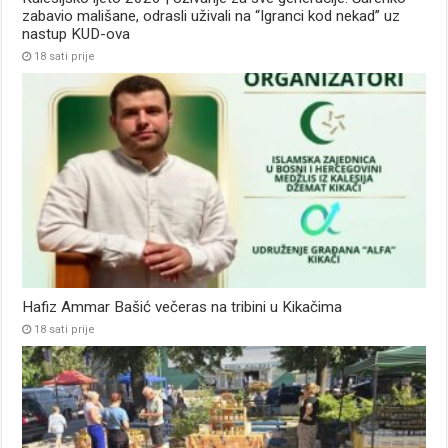
zabavio mališane, odrasli uživali na “Igranci kod nekad” uz
nastup KUD-ova
18 sati prije
Hafiz Ammar Bašić večeras na tribini u Kikačima
18 sati prije