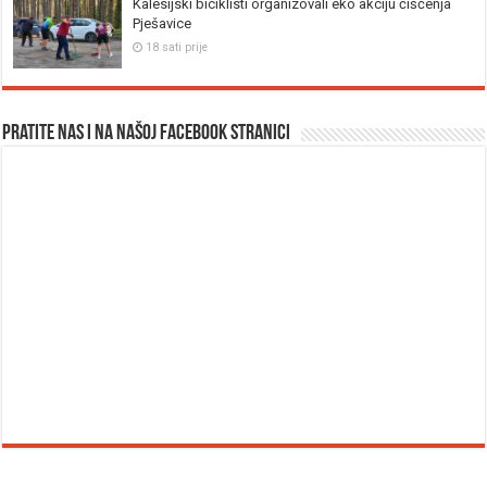
Kalesijski biciklisti organizovali eko akciju čišćenja
Pješavice
18 sati prije
Pratite nas i na našoj facebook stranici