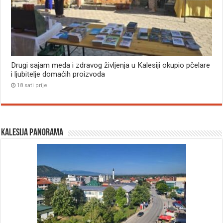
Drugi sajam meda i zdravog življenja u Kalesiji okupio pčelare
i ljubitelje domaćih proizvoda
18 sati prije
Kalesija panorama