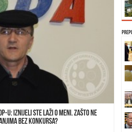
Prep
-u: Iznijeli ste laži o meni. Zašto ne
vanjima bez konkursa?