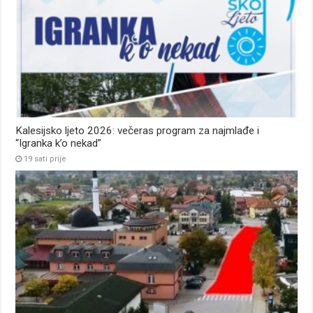
Kalesijsko ljeto 2026: večeras program za najmlađe i
“Igranka k’o nekad”
19 sati prije