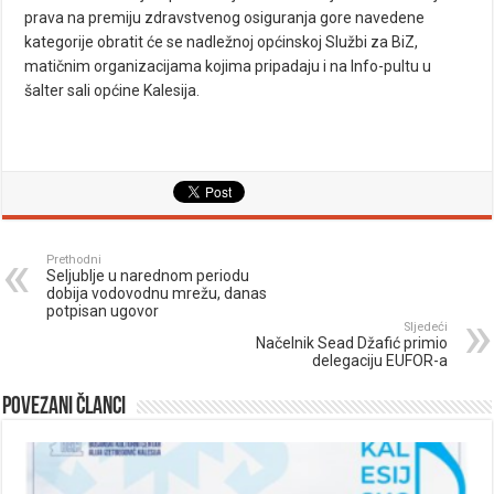
prava na premiju zdravstvenog osiguranja gore navedene
kategorije obratit će se nadležnoj općinskoj Službi za BiZ,
matičnim organizacijama kojima pripadaju i na Info-pultu u
šalter sali općine Kalesija.
Prethodni
Seljublje u narednom periodu
dobija vodovodnu mrežu, danas
potpisan ugovor
Sljedeći
Načelnik Sead Džafić primio
delegaciju EUFOR-a
Povezani članci