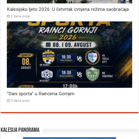
Kalesijsko ljeto 2026: U četvrtak izmjena režima saobraćaja
2 dana prije
“Dani sporta” u Raincima Gornjim
2 dana prije
Kalesija panorama