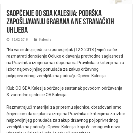
Saopćenje OO SDA Kalesija: Podrška
zapošljavanju građana a ne stranačkih
uhljeba
12.02.2018.
Kalesija
“Na vanrednoj sjednici u ponedjeljak (12.2.2018.) vijećnici će
razmatrati donošenje Odluke o davanju prethodne saglasnosti
na Pravilnik o izmjenama i dopunama Pravilnika o kriterijima za
izbor najpovoljnijeg ponuđača za zakup državnog
poljoprivrednog zemljišta na području Općine Kalesija.
Klub OO SDA Kalesija održao je sastanak povodom održavanja
3. vanredne sjednice OV Kalesija.
Razmatrajući materijal za pripremu sjednice, obradovani smo
činjenicom da se planira izmjena Pravilnika o kriterijima za izbor
najpovoljnijeg ponuđača za zakup državnog poljoprivrednog
zemljišta na području Općine Kalesija, koja će omogućiti nova