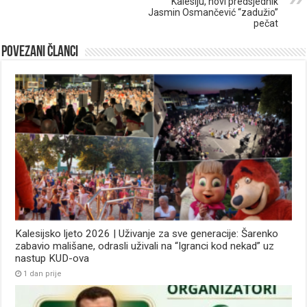
Kalesiju, novi predsjednik
Jasmin Osmančević “zadužio”
pečat
Povezani članci
Kalesijsko ljeto 2026 | Uživanje za sve generacije: Šarenko
zabavio mališane, odrasli uživali na “Igranci kod nekad” uz
nastup KUD-ova
1 dan prije