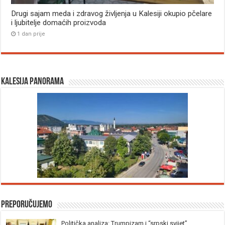
Drugi sajam meda i zdravog življenja u Kalesiji okupio pčelare
i ljubitelje domaćih proizvoda
1 dan prije
Kalesija panorama
Preporučujemo
Politička analiza: Trumpizam i “srpski svijet”