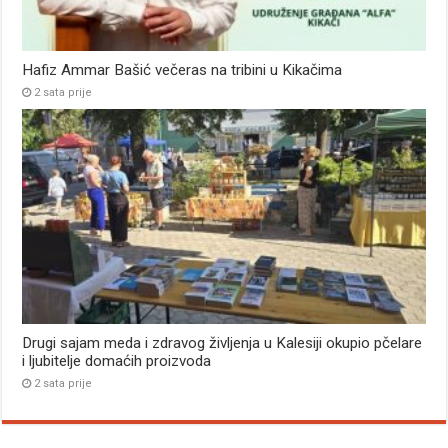
Hafiz Ammar Bašić večeras na tribini u Kikačima
2 sata prije
Drugi sajam meda i zdravog življenja u Kalesiji okupio pčelare
i ljubitelje domaćih proizvoda
2 sata prije