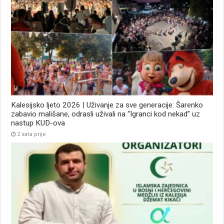
Kalesijsko ljeto 2026 | Uživanje za sve generacije: Šarenko
zabavio mališane, odrasli uživali na “Igranci kod nekad” uz
nastup KUD-ova
2 sata prije