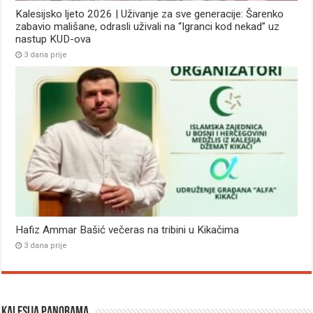
Kalesijsko ljeto 2026 | Uživanje za sve generacije: Šarenko
zabavio mališane, odrasli uživali na “Igranci kod nekad” uz
nastup KUD-ova
3 dana prije
Hafiz Ammar Bašić večeras na tribini u Kikačima
3 dana prije
Kalesija panorama