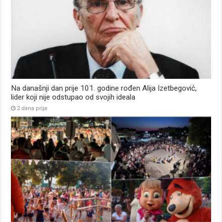
Na današnji dan prije 101. godine rođen Alija Izetbegović,
lider koji nije odstupao od svojih ideala
2 dana prije