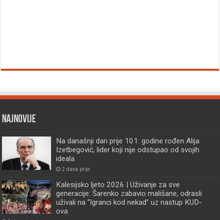
Najnovije
Na današnji dan prije 101. godine rođen Alija
Izetbegović, lider koji nije odstupao od svojih
ideala
2 dana prije
Kalesijsko ljeto 2026 | Uživanje za sve
generacije: Šarenko zabavio mališane, odrasli
uživali na “Igranci kod nekad” uz nastup KUD-
ova