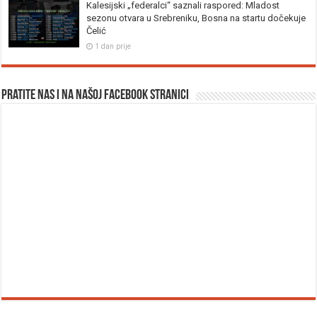
Kalesijski „federalci“ saznali raspored: Mladost
sezonu otvara u Srebreniku, Bosna na startu dočekuje
Čelić
1 dan prije
Pratite nas i na našoj facebook stranici