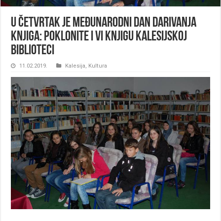
U četvrtak je Međunarodni dan darivanja
knjiga: Poklonite i vi knjigu kalesijskoj
biblioteci
11.02.2019.
Kalesija
,
Kultura