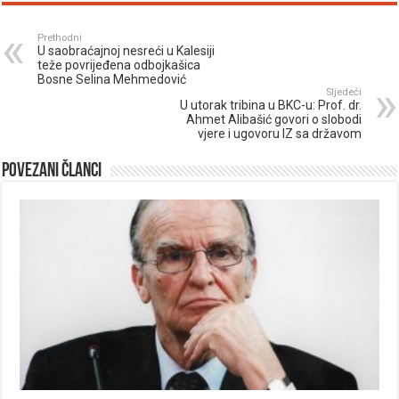
Prethodni
U saobraćajnoj nesreći u Kalesiji
teže povrijeđena odbojkašica
Bosne Selina Mehmedović
Sljedeći
U utorak tribina u BKC-u: Prof. dr.
Ahmet Alibašić govori o slobodi
vjere i ugovoru IZ sa državom
Povezani članci