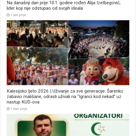
Na današnji dan prije 101. godine rođen Alija Izetbegović,
lider koji nije odstupao od svojih ideala
1 sat prije
Kalesijsko ljeto 2026 | Uživanje za sve generacije: Šarenko
zabavio mališane, odrasli uživali na “Igranci kod nekad” uz
nastup KUD-ova
1 dan prije