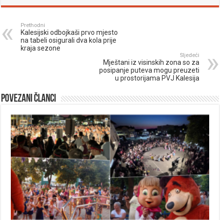
Prethodni
Kalesijski odbojkaši prvo mjesto
na tabeli osigurali dva kola prije
kraja sezone
Sljedeći
Mještani iz visinskih zona so za
posipanje puteva mogu preuzeti
u prostorijama PVJ Kalesija
Povezani članci