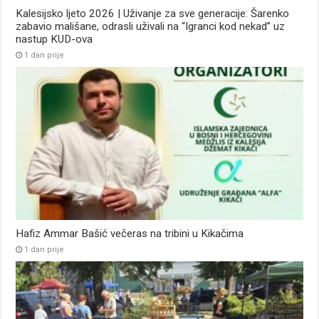
Kalesijsko ljeto 2026 | Uživanje za sve generacije: Šarenko
zabavio mališane, odrasli uživali na “Igranci kod nekad” uz
nastup KUD-ova
1 dan prije
Hafiz Ammar Bašić večeras na tribini u Kikačima
1 dan prije