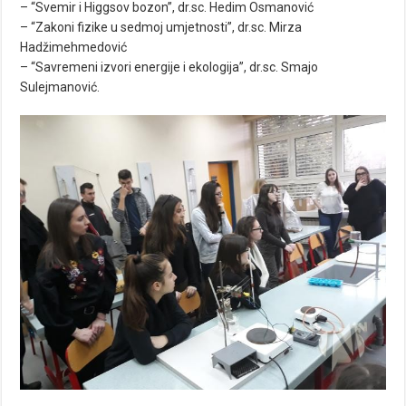
– “Svemir i Higgsov bozon”, dr.sc. Hedim Osmanović
– “Zakoni fizike u sedmoj umjetnosti”, dr.sc. Mirza
Hadžimehmedović
– “Savremeni izvori energije i ekologija”, dr.sc. Smajo
Sulejmanović.