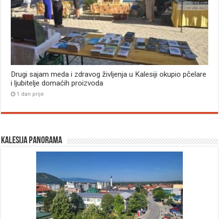
Drugi sajam meda i zdravog življenja u Kalesiji okupio pčelare
i ljubitelje domaćih proizvoda
1 dan prije
Kalesija panorama