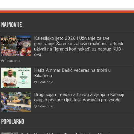
Najnovije
Kalesijsko ljeto 2026 | Uživanje za sve
generacije: Šarenko zabavio mališane, odrasli
uživali na “Igranci kod nekad” uz nastup KUD-
ova
1 dan prije
Hafiz Ammar Bašić večeras na tribini u
Kikačima
1 dan prije
Drugi sajam meda i zdravog življenja u Kalesiji
okupio pčelare i ljubitelje domaćih proizvoda
1 dan prije
Popularno