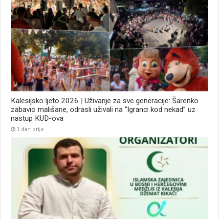
Kalesijsko ljeto 2026 | Uživanje za sve generacije: Šarenko
zabavio mališane, odrasli uživali na “Igranci kod nekad” uz
nastup KUD-ova
1 dan prije