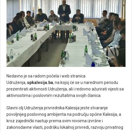
Nedavno je sa radom počela i web stranica
Udruženja,
upkalesija.ba
, na kojoj će se u narednom periodu
prezentirati aktivnosti Udruženja, ali i redovno ažurirati vijesti sa
aktivnostima i poslovnim rezultatima svojih članica.
Glavni cilj Udruženja privrednika Kalesija jeste stvaranje
povoljnijeg poslovnog ambijenta na području općine Kalesija, a
kroz zajednički nastup prema svim nivoima izvršne i
zakonodavne vlasti, podršku lokalnoj privredi, razvoju privatnog