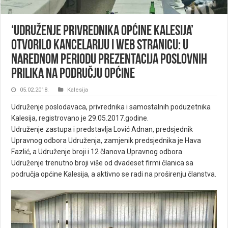
‘Udruženje privrednika općine Kalesija’
otvorilo kancelariju i web stranicu: U
narednom periodu prezentacija poslovnih
prilika na području općine
05.02.2018.
Kalesija
Udruženje poslodavaca, privrednika i samostalnih poduzetnika
Kalesija, registrovano je 29.05.2017.godine.
Udruženje zastupa i predstavlja Lović Adnan, predsjednik
Upravnog odbora Udruženja, zamjenik predsjednika je Hava
Fazlić, a Udruženje broji i 12 članova Upravnog odbora.
Udruženje trenutno broji više od dvadeset firmi članica sa
područja općine Kalesija, a aktivno se radi na proširenju članstva.