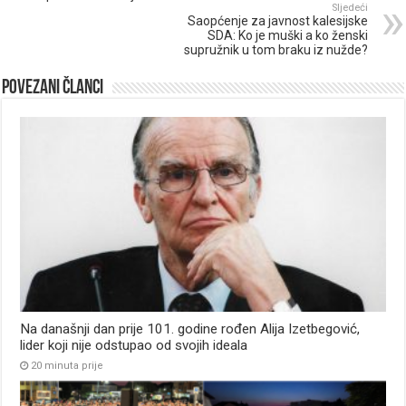
Sljedeći
Saopćenje za javnost kalesijske
SDA: Ko je muški a ko ženski
supružnik u tom braku iz nužde?
Povezani članci
Na današnji dan prije 101. godine rođen Alija Izetbegović,
lider koji nije odstupao od svojih ideala
20 minuta prije