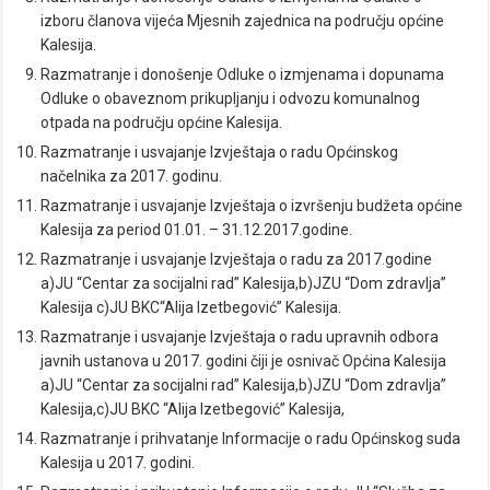
izboru članova vijeća Mjesnih zajednica na području općine
Kalesija.
Razmatranje i donošenje Odluke o izmjenama i dopunama
Odluke o obaveznom prikupljanju i odvozu komunalnog
otpada na području općine Kalesija.
Razmatranje i usvajanje Izvještaja o radu Općinskog
načelnika za 2017. godinu.
Razmatranje i usvajanje Izvještaja o izvršenju budžeta općine
Kalesija za period 01.01. – 31.12.2017.godine.
Razmatranje i usvajanje Izvještaja o radu za 2017.godine
a)JU “Centar za socijalni rad” Kalesija,b)JZU “Dom zdravlja”
Kalesija c)JU BKC“Alija Izetbegović” Kalesija.
Razmatranje i usvajanje Izvještaja o radu upravnih odbora
javnih ustanova u 2017. godini čiji je osnivač Općina Kalesija
a)JU “Centar za socijalni rad” Kalesija,b)JZU “Dom zdravlja”
Kalesija,c)JU BKC “Alija Izetbegović” Kalesija,
Razmatranje i prihvatanje Informacije o radu Općinskog suda
Kalesija u 2017. godini.