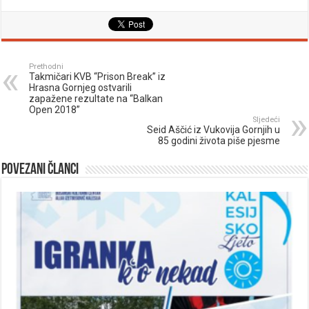
Prethodni
Takmičari KVB “Prison Break” iz
Hrasna Gornjeg ostvarili
zapažene rezultate na “Balkan
Open 2018”
Sljedeći
Seid Aščić iz Vukovija Gornjih u
85 godini života piše pjesme
Povezani članci