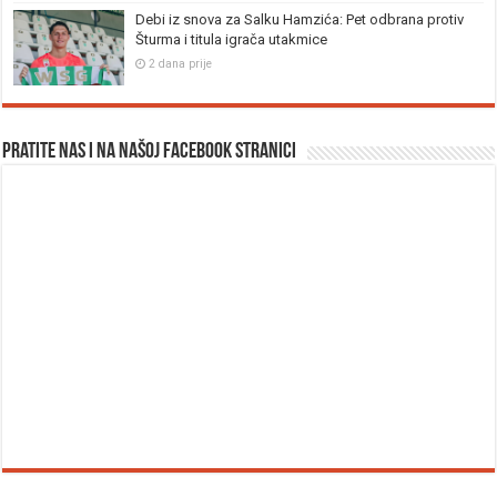
Debi iz snova za Salku Hamzića: Pet odbrana protiv
Šturma i titula igrača utakmice
2 dana prije
Pratite nas i na našoj facebook stranici