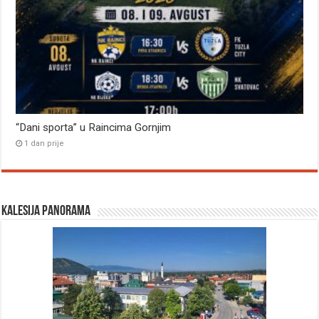
“Dani sporta” u Raincima Gornjim
1 dan prije
Kalesija panorama