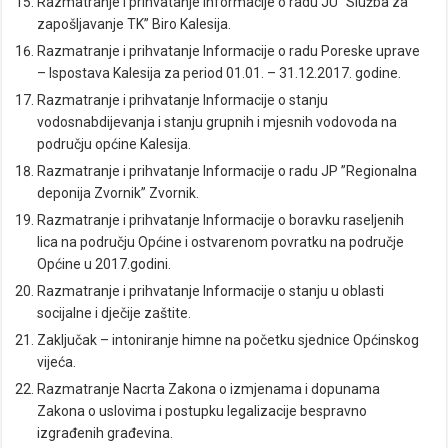
Razmatranje i prihvatanje Informacije o radu JU “Služba za
zapošljavanje TK” Biro Kalesija.
Razmatranje i prihvatanje Informacije o radu Poreske uprave
– Ispostava Kalesija za period 01.01. – 31.12.2017. godine.
Razmatranje i prihvatanje Informacije o stanju
vodosnabdijevanja i stanju grupnih i mjesnih vodovoda na
području općine Kalesija.
Razmatranje i prihvatanje Informacije o radu JP ”Regionalna
deponija Zvornik” Zvornik.
Razmatranje i prihvatanje Informacije o boravku raseljenih
lica na području Općine i ostvarenom povratku na područje
Općine u 2017.godini.
Razmatranje i prihvatanje Informacije o stanju u oblasti
socijalne i dječije zaštite.
Zaključak – intoniranje himne na početku sjednice Općinskog
vijeća.
Razmatranje Nacrta Zakona o izmjenama i dopunama
Zakona o uslovima i postupku legalizacije bespravno
izgrađenih građevina.