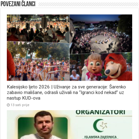
Povezani članci
Kalesijsko ljeto 2026 | Uživanje za sve generacije: Šarenko
zabavio mališane, odrasli uživali na “Igranci kod nekad” uz
nastup KUD-ova
13 sati prije