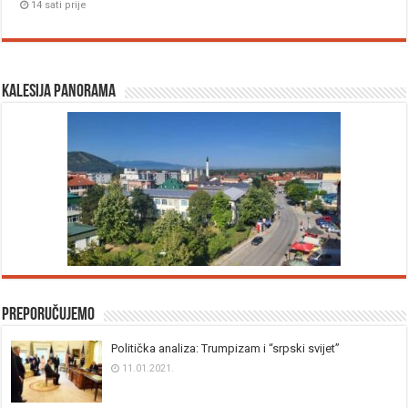
14 sati prije
Kalesija panorama
Preporučujemo
Politička analiza: Trumpizam i “srpski svijet”
11.01.2021.