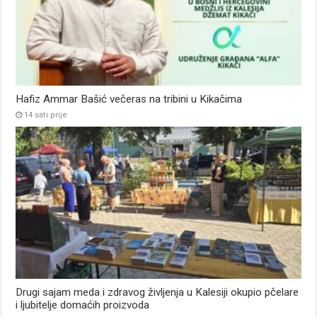
Hafiz Ammar Bašić večeras na tribini u Kikačima
14 sati prije
Drugi sajam meda i zdravog življenja u Kalesiji okupio pčelare
i ljubitelje domaćih proizvoda