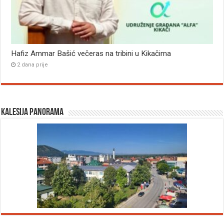
Hafiz Ammar Bašić večeras na tribini u Kikačima
2 dana prije
Kalesija panorama