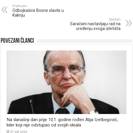
Prethodni
Odbojkašice Bosne slavile u
Kaknju
Sljedeći
Saračani nastavljaju rad na
uređenju svoga izletišta
Povezani članci
Na današnji dan prije 101. godine rođen Alija Izetbegović,
lider koji nije odstupao od svojih ideala
21 sat prije