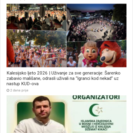
Kalesijsko ljeto 2026 | Uživanje za sve generacije: Šarenko
zabavio mališane, odrasli uživali na “Igranci kod nekad” uz
nastup KUD-ova
2 dana prije