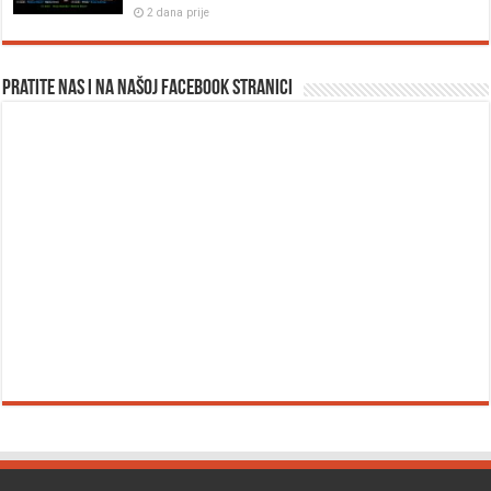
2 dana prije
Pratite nas i na našoj facebook stranici