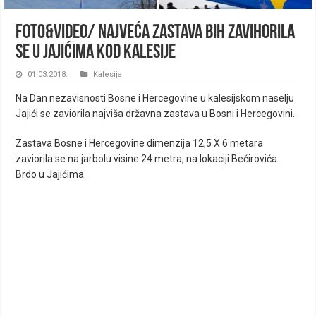
Foto&Video/ Najveća zastava BiH zavihorila
se u Jajićima kod Kalesije
01.03.2018.
Kalesija
Na Dan nezavisnosti Bosne i Hercegovine u kalesijskom naselju
Jajići se zaviorila najviša državna zastava u Bosni i Hercegovini.
Zastava Bosne i Hercegovine dimenzija 12,5 X 6 metara
zaviorila se na jarbolu visine 24 metra, na lokaciji Bećirovića
Brdo u Jajićima.