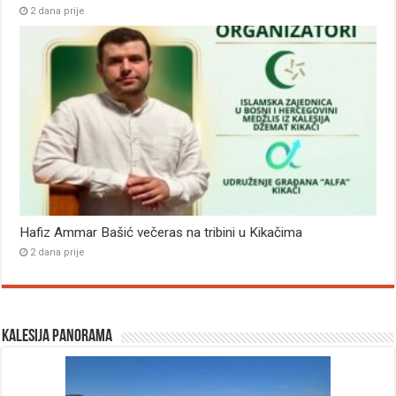
2 dana prije
Hafiz Ammar Bašić večeras na tribini u Kikačima
2 dana prije
Kalesija panorama