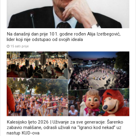
Na današnji dan prije 101. godine rođen Alija Izetbegović,
lider koji nije odstupao od svojih ideala
15 sati prije
Kalesijsko ljeto 2026 | Uživanje za sve generacije: Šarenko
zabavio mališane, odrasli uživali na “Igranci kod nekad” uz
nastup KUD-ova