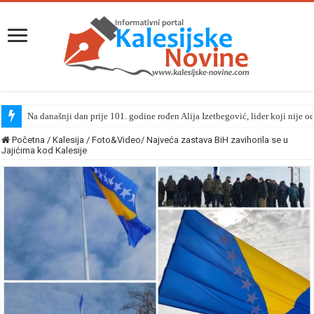
Na današnji dan prije 101. godine rođen Alija Izetbegović, lider koji nije o
Početna
/
Kalesija
/
Foto&Video/ Najveća zastava BiH zavihorila se u
Jajićima kod Kalesije