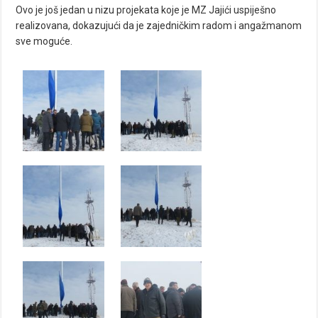
Ovo je još jedan u nizu projekata koje je MZ Jajići uspiješno
realizovana, dokazujući da je zajedničkim radom i angažmanom
sve moguće.