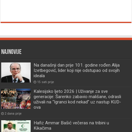
Najnovije
Na današnji dan prije 101. godine rođen Alija
Izetbegović, lider koji nije odstupao od svojih
ideala
15 sati prije
Kalesijsko ljeto 2026 | Uživanje za sve
generacije: Šarenko zabavio mališane, odrasli
uživali na “Igranci kod nekad” uz nastup KUD-
ova
2 dana prije
Hafiz Ammar Bašić večeras na tribini u
Kikačima