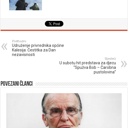
Prethodni
Udruženje privrednika općine
Kalesija: Čestitka za Dan
nezavisnosti
Sljedeći
U subotu hit predstava za djecu
“Spužva Bob – Čarobna
pustolovina”
Povezani članci