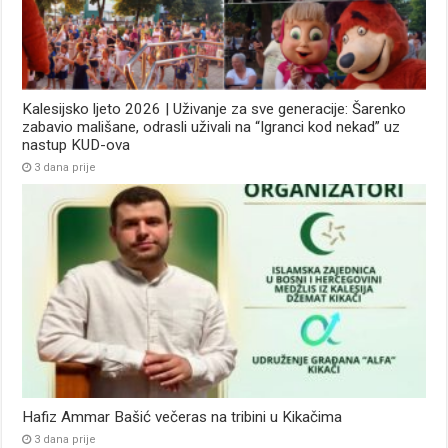
Kalesijsko ljeto 2026 | Uživanje za sve generacije: Šarenko
zabavio mališane, odrasli uživali na “Igranci kod nekad” uz
nastup KUD-ova
3 dana prije
Hafiz Ammar Bašić večeras na tribini u Kikačima
3 dana prije