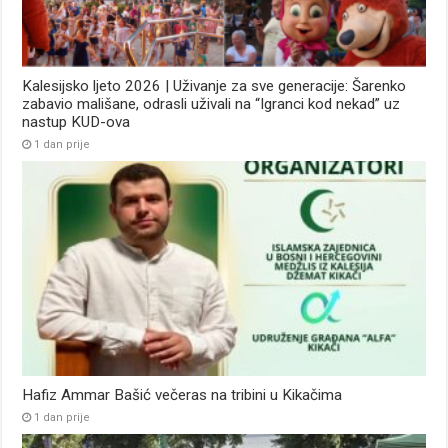
Kalesijsko ljeto 2026 | Uživanje za sve generacije: Šarenko
zabavio mališane, odrasli uživali na “Igranci kod nekad” uz
nastup KUD-ova
1 dan prije
Hafiz Ammar Bašić večeras na tribini u Kikačima
1 dan prije