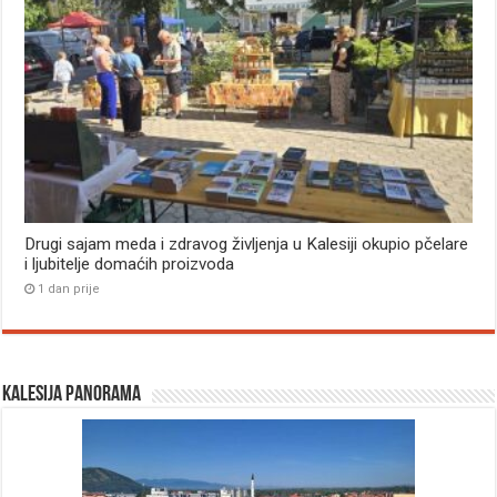
Drugi sajam meda i zdravog življenja u Kalesiji okupio pčelare
i ljubitelje domaćih proizvoda
1 dan prije
Kalesija panorama