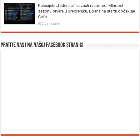
Kalesijski „federalci“ saznali raspored: Mladost
sezonu otvara u Srebreniku, Bosna na startu dočekuje
Čelić
2 dana prije
Pratite nas i na našoj facebook stranici