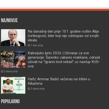
Najnovije
Na današnji dan prije 101. godine rođen Alija
Izetbegović, lider koji nije odstupao od svojih
ideala
1 dan prije
Kalesijsko ljeto 2026 | Uživanje za sve
generacije: Šarenko zabavio mališane, odrasli
uživali na “Igranci kod nekad” uz nastup KUD-
ova
2 dana prije
Hafiz Ammar Bašić večeras na tribini u
Kikačima
2 dana prije
Popularno