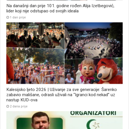
Na današnji dan prije 101. godine rođen Alija Izetbegović,
lider koji nije odstupao od svojih ideala
1 dan prije
Kalesijsko ljeto 2026 | Uživanje za sve generacije: Šarenko
zabavio mališane, odrasli uživali na “Igranci kod nekad” uz
nastup KUD-ova
2 dana prije