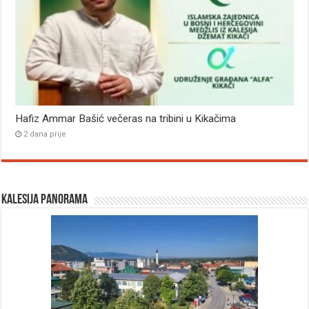
Hafiz Ammar Bašić večeras na tribini u Kikačima
2 dana prije
Kalesija panorama