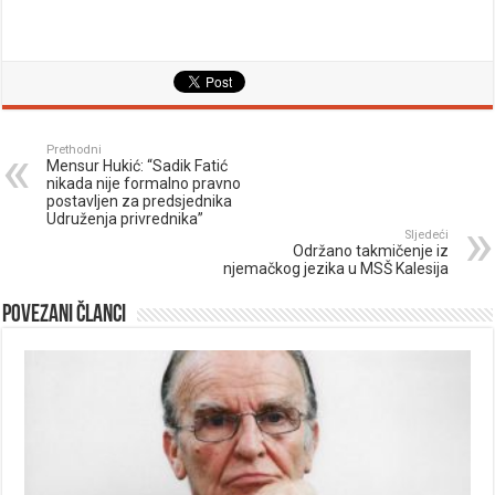
Prethodni
Mensur Hukić: “Sadik Fatić
nikada nije formalno pravno
postavljen za predsjednika
Udruženja privrednika”
Sljedeći
Održano takmičenje iz
njemačkog jezika u MSŠ Kalesija
Povezani članci