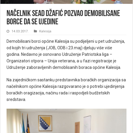
NAČELNIK SEAD DŽAFIĆ POZVAO DEMOBILISANE
BORCE DA SE UJEDINE
14.03.2017.
Kalesija
Demobilisani borci općine Kalesija su podijeljeni u pet udruženja,
od kojih tri udruženja (JOB, ODB i 23.maj) djeluju više više
godina. Nedavno je osnovano Udruženje Patriotska liga –
Organizatori otpora – Unija veterana, a u fazi registracije je
Udruženje zaboravljenih demoblisanih boraca općine Kalesija.
Na zajedničkom sastanku predstavnika boračkih organizacija sa
načelnikom općine Kalesija razgovarano je o potrebi ujedinjenja
boračkih oragizacija, načinu rada i raspodjeli budžetskih
sredstava.