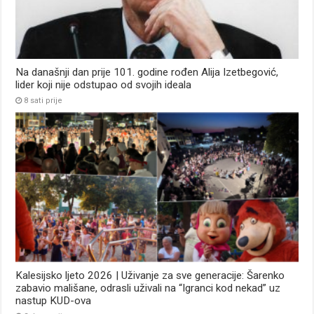
Na današnji dan prije 101. godine rođen Alija Izetbegović,
lider koji nije odstupao od svojih ideala
8 sati prije
Kalesijsko ljeto 2026 | Uživanje za sve generacije: Šarenko
zabavio mališane, odrasli uživali na “Igranci kod nekad” uz
nastup KUD-ova