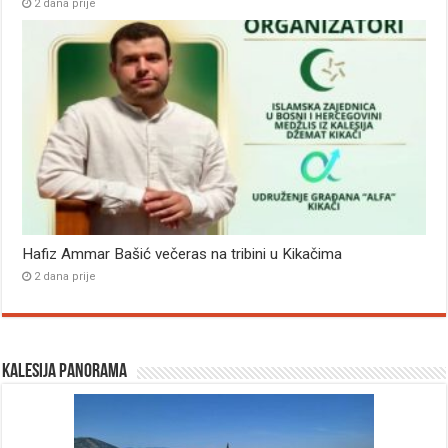
2 dana prije
Hafiz Ammar Bašić večeras na tribini u Kikačima
2 dana prije
Kalesija panorama