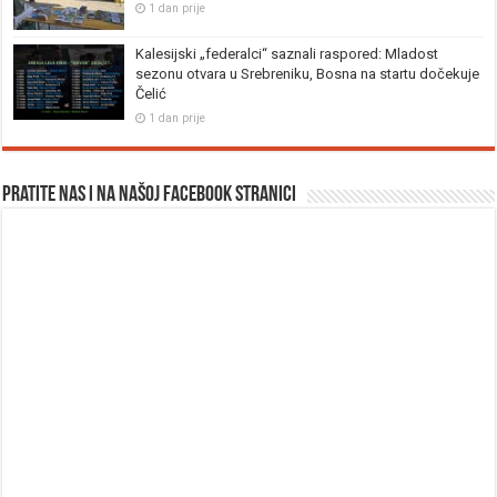
1 dan prije
Kalesijski „federalci“ saznali raspored: Mladost
sezonu otvara u Srebreniku, Bosna na startu dočekuje
Čelić
1 dan prije
Pratite nas i na našoj facebook stranici