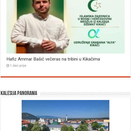
Hafiz Ammar Bašić večeras na tribini u Kikačima
1 dan prije
Kalesija panorama