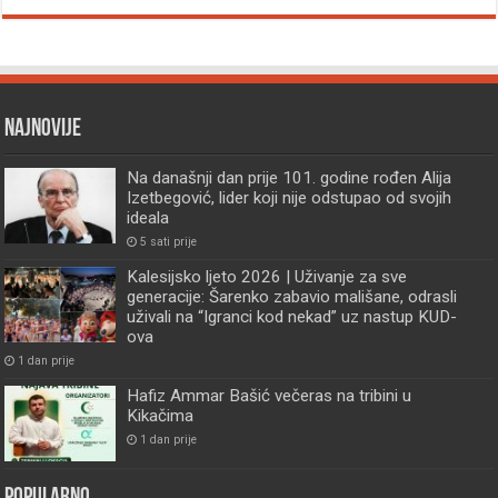
Najnovije
Na današnji dan prije 101. godine rođen Alija
Izetbegović, lider koji nije odstupao od svojih
ideala
5 sati prije
Kalesijsko ljeto 2026 | Uživanje za sve
generacije: Šarenko zabavio mališane, odrasli
uživali na “Igranci kod nekad” uz nastup KUD-
ova
1 dan prije
Hafiz Ammar Bašić večeras na tribini u
Kikačima
1 dan prije