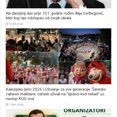
Na današnji dan prije 101. godine rođen Alija Izetbegović,
lider koji nije odstupao od svojih ideala
5 sati prije
Kalesijsko ljeto 2026 | Uživanje za sve generacije: Šarenko
zabavio mališane, odrasli uživali na “Igranci kod nekad” uz
nastup KUD-ova
1 dan prije