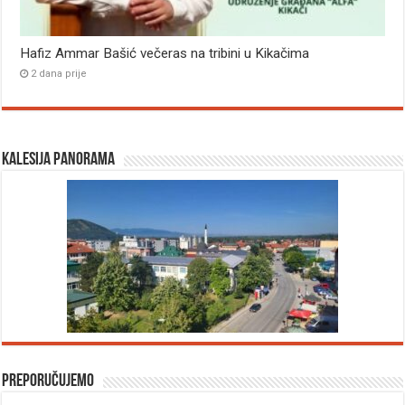
Hafiz Ammar Bašić večeras na tribini u Kikačima
2 dana prije
Kalesija panorama
Preporučujemo