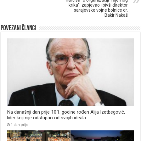
krika”, zapjevao i bivši direktor
sarajevske vojne bolnice dr.
Bakir Nakaš
Povezani članci
Na današnji dan prije 101. godine rođen Alija Izetbegović,
lider koji nije odstupao od svojih ideala
1 dan prije