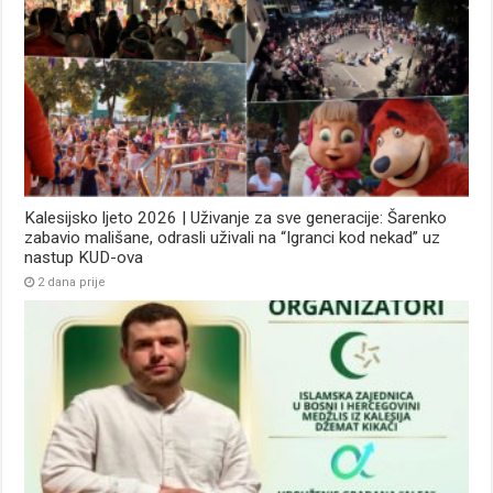
Kalesijsko ljeto 2026 | Uživanje za sve generacije: Šarenko
zabavio mališane, odrasli uživali na “Igranci kod nekad” uz
nastup KUD-ova
2 dana prije