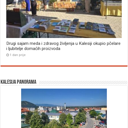
Drugi sajam meda i zdravog življenja u Kalesiji okupio pčelare
i ljubitelje domaćih proizvoda
1 dan prije
Kalesija panorama