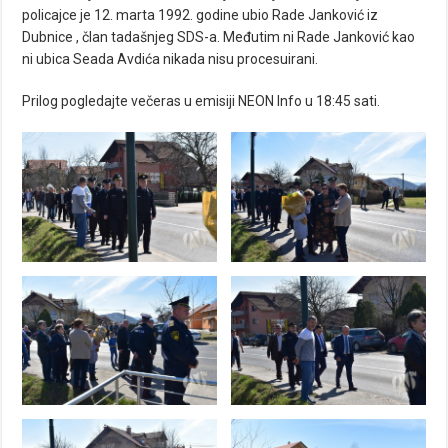
policajce je 12. marta 1992. godine ubio Rade Janković iz
Dubnice , član tadašnjeg SDS-a. Međutim ni Rade Janković kao
ni ubica Seada Avdića nikada nisu procesuirani.
Prilog pogledajte večeras u emisiji NEON Info u 18:45 sati.