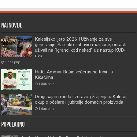
Najnovije
Kalesijsko ljeto 2026 | Uživanje za sve
generacije: Šarenko zabavio mališane, odrasli
uživali na “Igranci kod nekad” uz nastup KUD-
ova
1 dan prije
Hafiz Ammar Bašić večeras na tribini u
Kikačima
1 dan prije
Drugi sajam meda i zdravog življenja u Kalesiji
okupio pčelare i ljubitelje domaćih proizvoda
1 dan prije
Popularno