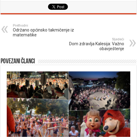
Prethodni
Održano općinsko takmičenje iz
matematike
Sljedeći
Dom zdravlja Kalesija: Važno
obavještenje
Povezani članci