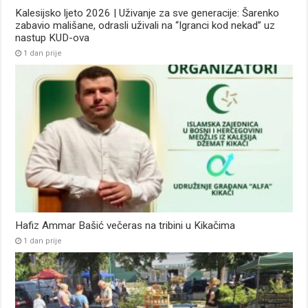
Kalesijsko ljeto 2026 | Uživanje za sve generacije: Šarenko
zabavio mališane, odrasli uživali na “Igranci kod nekad” uz
nastup KUD-ova
1 dan prije
Hafiz Ammar Bašić večeras na tribini u Kikačima
1 dan prije