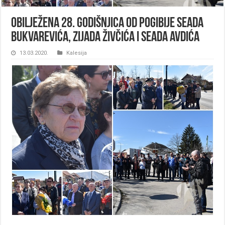
Obilježena 28. godišnjica od pogibije Seada
Bukvarevića, Zijada Živčića i Seada Avdića
13.03.2020.
Kalesija