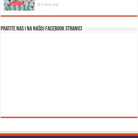
2 dana prije
Pratite nas i na našoj facebook stranici