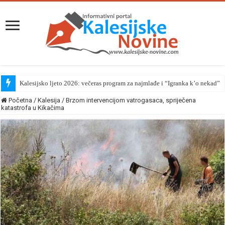
Kalesijsko ljeto 2026: večeras program za najmlađe i “Igranka k’o nekad”
Početna
/
Kalesija
/
Brzom intervencijom vatrogasaca, spriječena
katastrofa u Kikačima