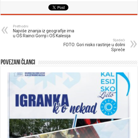
Prethodni
Najviše znanja iz geografije ima
u OŠ Rainci Gornji i OŠ Kalesija
Sljedeći
FOTO: Gori nisko rastinje u dolini
Spreče
Povezani članci