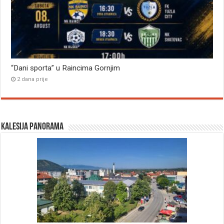
“Dani sporta” u Raincima Gornjim
2 dana prije
Kalesija panorama