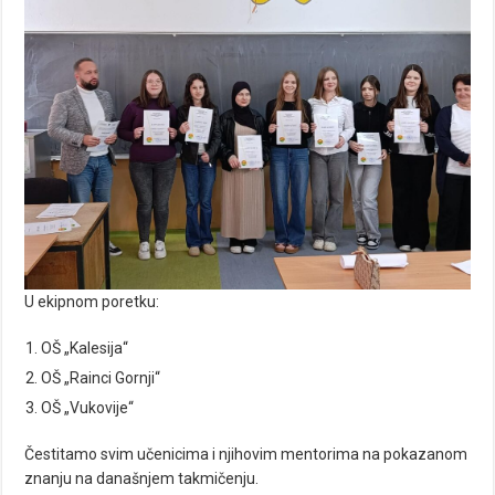
U ekipnom poretku:
OŠ „Kalesija“
OŠ „Rainci Gornji“
OŠ „Vukovije“
Čestitamo svim učenicima i njihovim mentorima na pokazanom
znanju na današnjem takmičenju.