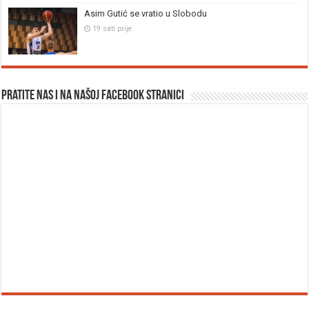
Asim Gutić se vratio u Slobodu
19 sati prije
Pratite nas i na našoj facebook stranici