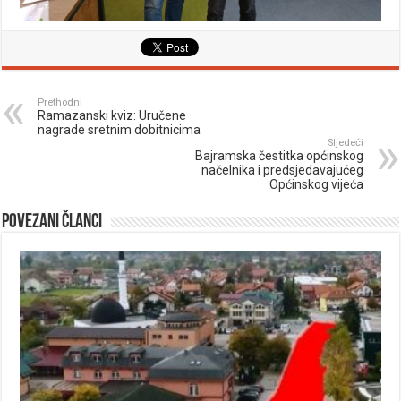
Prethodni
Ramazanski kviz: Uručene
nagrade sretnim dobitnicima
Sljedeći
Bajramska čestitka općinskog
načelnika i predsjedavajućeg
Općinskog vijeća
Povezani članci