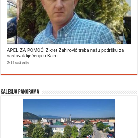
APEL ZA POMOĆ: Zikret Zahirović treba našu podršku za
nastavak liječenja u Kairu
15 sati prije
Kalesija panorama