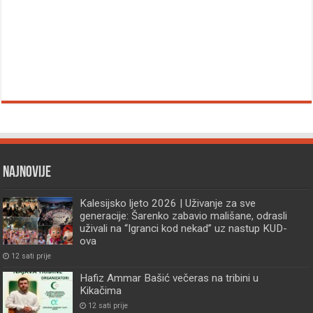
Najnovije
Kalesijsko ljeto 2026 | Uživanje za sve
generacije: Šarenko zabavio mališane, odrasli
uživali na “Igranci kod nekad” uz nastup KUD-
ova
12 sati prije
Hafiz Ammar Bašić večeras na tribini u
Kikačima
12 sati prije