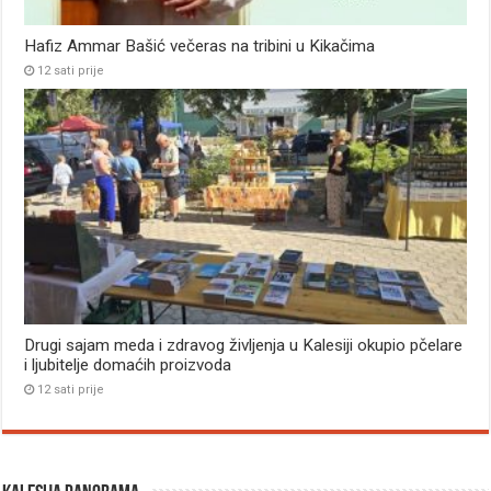
Hafiz Ammar Bašić večeras na tribini u Kikačima
12 sati prije
Drugi sajam meda i zdravog življenja u Kalesiji okupio pčelare
i ljubitelje domaćih proizvoda
12 sati prije