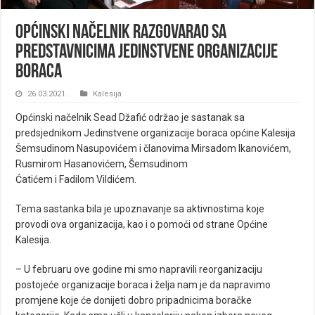
Općinski načelnik razgovarao sa
predstavnicima Jedinstvene organizacije
boraca
26.03.2021.
Kalesija
Općinski načelnik Sead Džafić održao je sastanak sa
predsjednikom Jedinstvene organizacije boraca općine Kalesija
Šemsudinom Nasupovićem i članovima Mirsadom Ikanovićem,
Rusmirom Hasanovićem, Šemsudinom
Ćatićem i Fadilom Vildićem.
Tema sastanka bila je upoznavanje sa aktivnostima koje
provodi ova organizacija, kao i o pomoći od strane Općine
Kalesija.
– U februaru ove godine mi smo napravili reorganizaciju
postojeće organizacije boraca i želja nam je da napravimo
promjene koje će donijeti dobro pripadnicima boračke