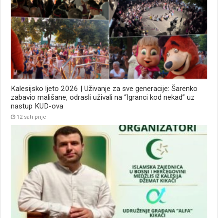
Kalesijsko ljeto 2026 | Uživanje za sve generacije: Šarenko
zabavio mališane, odrasli uživali na “Igranci kod nekad” uz
nastup KUD-ova
12 sati prije