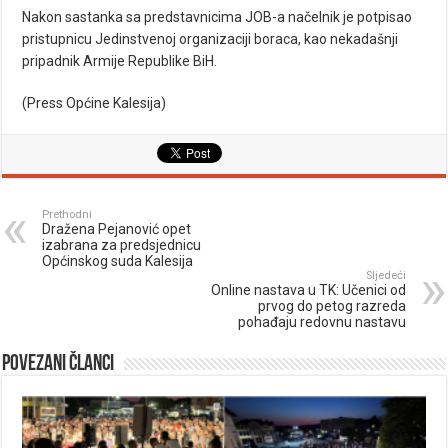
Nakon sastanka sa predstavnicima JOB-a načelnik je potpisao
pristupnicu Jedinstvenoj organizaciji boraca, kao nekadašnji
pripadnik Armije Republike BiH.
(Press Općine Kalesija)
Prethodni
Dražena Pejanović opet
izabrana za predsjednicu
Općinskog suda Kalesija
Sljedeći
Online nastava u TK: Učenici od
prvog do petog razreda
pohađaju redovnu nastavu
Povezani članci