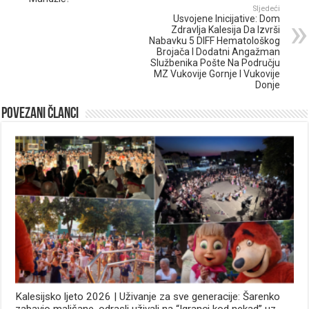
Sljedeći
Usvojene Inicijative: Dom
Zdravlja Kalesija Da Izvrši
Nabavku 5 DIFF Hematološkog
Brojača I Dodatni Angažman
Službenika Pošte Na Području
MZ Vukovije Gornje I Vukovije
Donje
Povezani članci
Kalesijsko ljeto 2026 | Uživanje za sve generacije: Šarenko