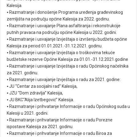
Kalesija.
⦁ Razmatranje i donošenje Programa uređenja građevinskog
zemljišta na području općine Kalesija za 2022. godinu.
⦁ Razmatranje i usvajanje Plana asfaltiranja i rekonstrukcije
putnih pravaca na području općine Kalesija u 2022. godini.
⦁ Razmatranje i usvajanje Izvještaja o izvršenju budžeta općine
Kalesija za period 01.01.2021.-31.12.2021. godinu.
⦁ Razmatranje i usvajanje Izvještaja o troškovima tekuće
budžetske rezerve Općine Kalesija za 01.01.-31.12.2021.godine
⦁ Razmatranje i usvajanje Izvještaja o radu Općinskog načelnika
za 2021. godinu.
⦁ Razmatranje i usvajanje Izvještaja o radu za 2021. godine:
⦁ JU “Centar za socijalni rad” Kalesija,
⦁ JZU “Dom zdravlja” Kalesija,
⦁ JU BKC“Alija Izetbegović” Kalesija.
⦁ Razmatranje i prihvatanje Informacije o radu Općinskog suda u
Kalesiji u 2021. godini.
⦁ Razmatranje i prihvatanje Informacije o radu Porezne
ispostave Kalesija za 2021. godinu.
⦁ Razmatranje i prihvatanje Informacije o radu Biroa za