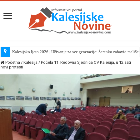
Kalesijsko ljeto 2026 | Uživanje za sve generacije: Šarenko zabavio mališa
Početna
/
Kalesija
/
Počela 11. Redovna Sjednica OV Kalesija, u 12 sati
novi protesti