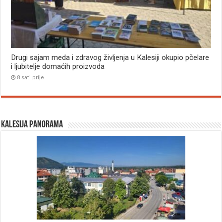
Drugi sajam meda i zdravog življenja u Kalesiji okupio pčelare
i ljubitelje domaćih proizvoda
8 sati prije
Kalesija panorama