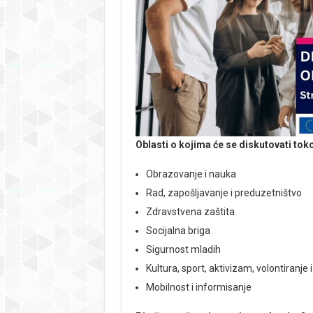
Oblasti o kojima će se diskutovati tok
Obrazovanje i nauka
Rad, zapošljavanje i preduzetništvo
Zdravstvena zaštita
Socijalna briga
Sigurnost mladih
Kultura, sport, aktivizam, volontiranj
Mobilnost i informisanje