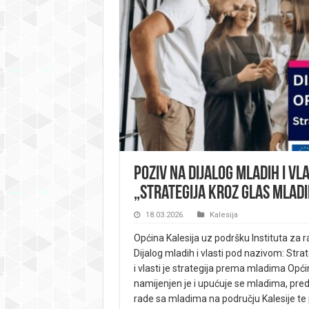
Poziv na Dijalog mladih i vl
„Strategija kroz glas mladi
18.03.2026.
Kalesija
Općina Kalesija uz podršku Instituta za 
Dijalog mladih i vlasti pod nazivom: Stra
i vlasti je strategija prema mladima Opći
namijenjen je i upućuje se mladima, pred
rade sa mladima na području Kalesije te 