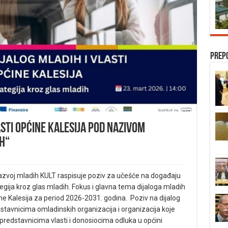
Prep
asti Općine Kalesija pod nazivom
h“
razvoj mladih KULT raspisuje poziv za učešće na događaju
tegija kroz glas mladih. Fokus i glavna tema dijaloga mladih
ne Kalesija za period 2026-2031. godina. Poziv na dijalog
stavnicima omladinskih organizacija i organizacija koje
predstavnicima vlasti i donosiocima odluka u općini