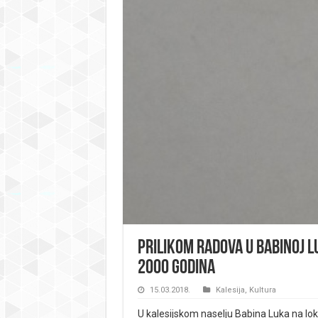
Prilikom radova u Babinoj L
2000 godina
15.03.2018.
Kalesija
,
Kultura
U kalesijskom naselju Babina Luka na lok