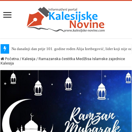
Na današnji dan prije 101. godine rođen Alija Izetbegović, lider koji nije o
Početna
/
Kalesija
/
Ramazanska čestitka Medžlisa Islamske zajednice
Kalesija