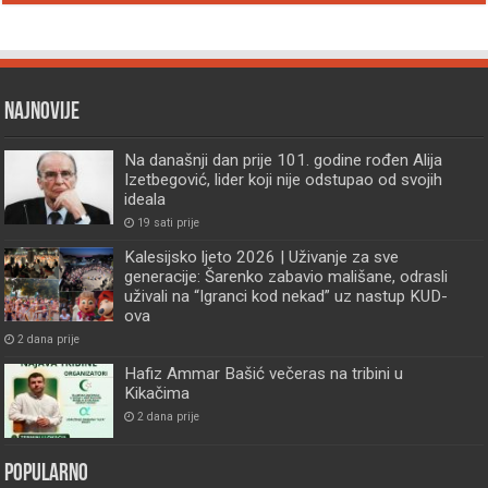
Najnovije
Na današnji dan prije 101. godine rođen Alija
Izetbegović, lider koji nije odstupao od svojih
ideala
19 sati prije
Kalesijsko ljeto 2026 | Uživanje za sve
generacije: Šarenko zabavio mališane, odrasli
uživali na “Igranci kod nekad” uz nastup KUD-
ova
2 dana prije
Hafiz Ammar Bašić večeras na tribini u
Kikačima
2 dana prije
Popularno