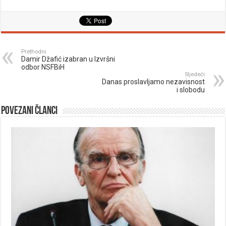
Prethodni
Damir Džafić izabran u Izvršni
odbor NSFBiH
Sljedeći
Danas proslavljamo nezavisnost
i slobodu
Povezani članci