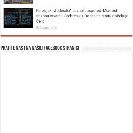
Kalesijski „federalci“ saznali raspored: Mladost
sezonu otvara u Srebreniku, Bosna na startu dočekuje
Čelić
2 dana prije
Pratite nas i na našoj facebook stranici