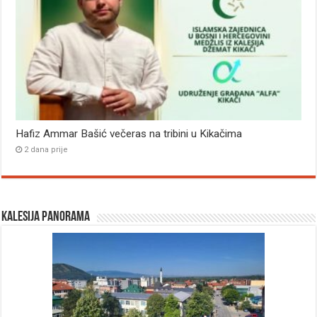
Hafiz Ammar Bašić večeras na tribini u Kikačima
2 dana prije
Kalesija panorama