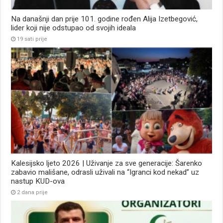
Na današnji dan prije 101. godine rođen Alija Izetbegović,
lider koji nije odstupao od svojih ideala
19 sati prije
Kalesijsko ljeto 2026 | Uživanje za sve generacije: Šarenko
zabavio mališane, odrasli uživali na “Igranci kod nekad” uz
nastup KUD-ova
2 dana prije