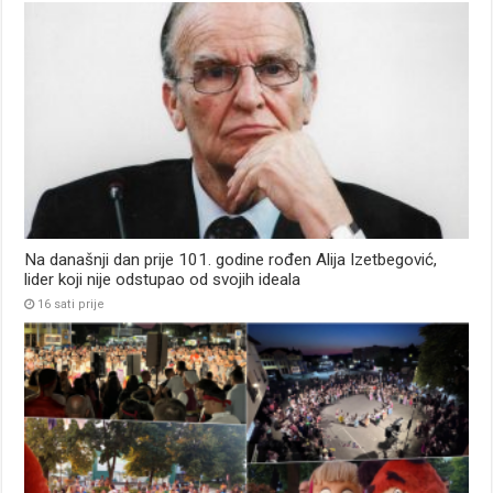
Na današnji dan prije 101. godine rođen Alija Izetbegović,
lider koji nije odstupao od svojih ideala
16 sati prije