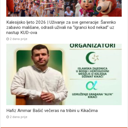
Kalesijsko ljeto 2026 | Uživanje za sve generacije: Šarenko
zabavio mališane, odrasli uživali na “Igranci kod nekad” uz
nastup KUD-ova
2 dana prije
Hafiz Ammar Bašić večeras na tribini u Kikačima
2 dana prije