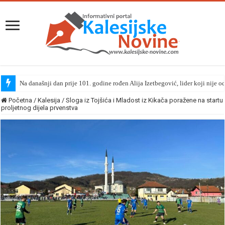
Na današnji dan prije 101. godine rođen Alija Izetbegović, lider koji nije o
Početna
/
Kalesija
/
Sloga iz Tojšića i Mladost iz Kikača poražene na startu
proljetnog dijela prvenstva