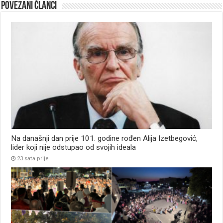
Povezani članci
Na današnji dan prije 101. godine rođen Alija Izetbegović,
lider koji nije odstupao od svojih ideala
23 sata prije