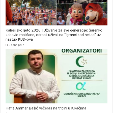
Kalesijsko ljeto 2026 | Uživanje za sve generacije: Šarenko
zabavio mališane, odrasli uživali na “Igranci kod nekad” uz
nastup KUD-ova
2 dana prije
Hafiz Ammar Bašić večeras na tribini u Kikačima