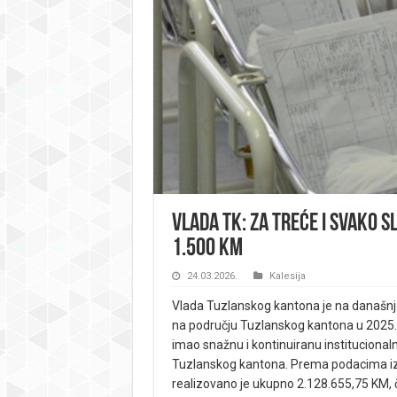
Vlada TK: Za treće i svako s
1.500 KM
24.03.2026.
Kalesija
Vlada Tuzlanskog kantona je na današnjoj 
na području Tuzlanskog kantona u 2025. g
imao snažnu i kontinuiranu institucional
Tuzlanskog kantona. Prema podacima iz In
realizovano je ukupno 2.128.655,75 KM, 