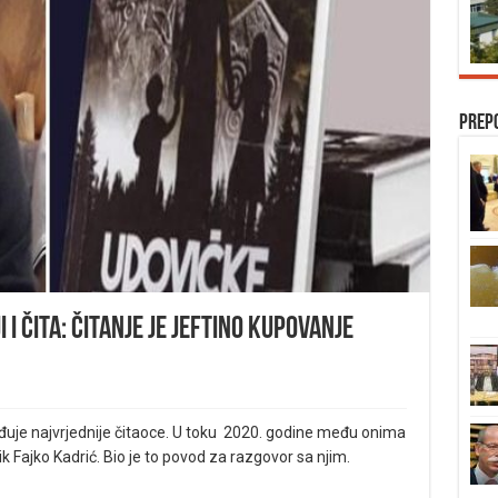
Prep
 i čita: Čitanje je jeftino kupovanje
ađuje najvrjednije čitaoce. U toku 2020. godine među onima
vnik Fajko Kadrić. Bio je to povod za razgovor sa njim.