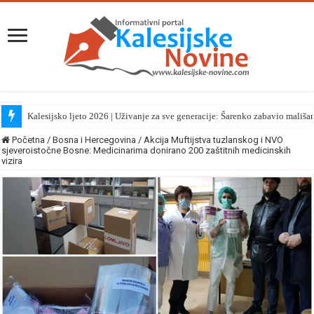
Kalesijsko ljeto 2026 | Uživanje za sve generacije: Šarenko zabavio mališa
Početna
/
Bosna i Hercegovina
/
Akcija Muftijstva tuzlanskog i NVO
sjeveroistočne Bosne: Medicinarima donirano 200 zaštitnih medicinskih
vizira