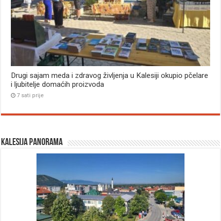
Drugi sajam meda i zdravog življenja u Kalesiji okupio pčelare
i ljubitelje domaćih proizvoda
7 sati prije
Kalesija panorama