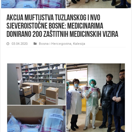
Akcija Muftijstva tuzlanskog i NVO
sjeveroistočne Bosne: Medicinarima
donirano 200 zaštitnih medicinskih vizira
03.04.2020.
Bosna i Hercegovina
,
Kalesija