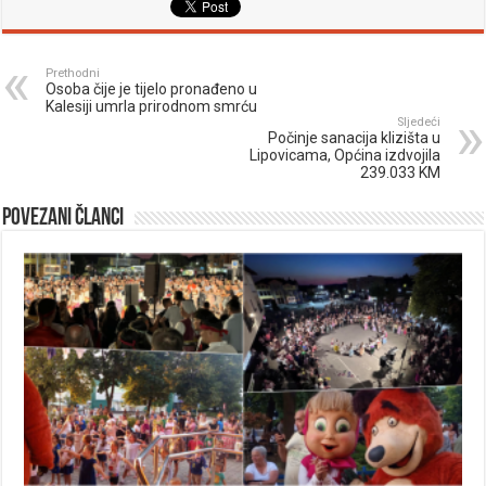
Prethodni
Osoba čije je tijelo pronađeno u
Kalesiji umrla prirodnom smrću
Sljedeći
Počinje sanacija klizišta u
Lipovicama, Općina izdvojila
239.033 KM
Povezani članci