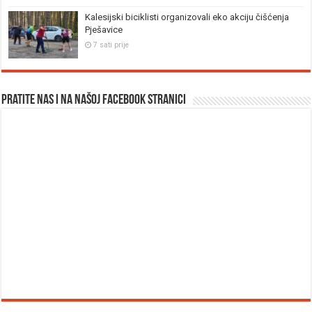
Kalesijski biciklisti organizovali eko akciju čišćenja
Pješavice
7 sati prije
Pratite nas i na našoj facebook stranici