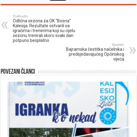
Prethodni
Odlična sezona za OK “Bosna”
Kalesija: Rezultate ostvarili sa
igračima i trenerima koji su cijelu
sezonu trenirali skoro svaki dan
potpuno besplatno
Sljedeći
Bajramska čestitka načelnika i
predsjedavajućeg Općinskog
vijeća
Povezani članci