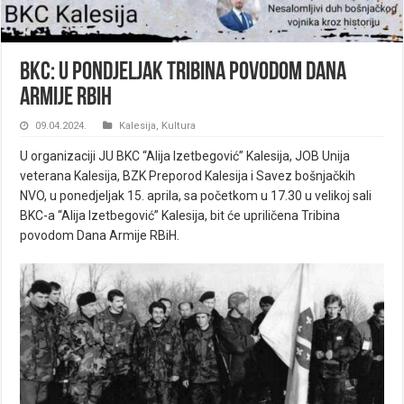
BKC: U pondjeljak Tribina povodom Dana
armije RBiH
09.04.2024.
Kalesija
,
Kultura
U organizaciji JU BKC “Alija Izetbegović” Kalesija, JOB Unija
veterana Kalesija, BZK Preporod Kalesija i Savez bošnjačkih
NVO, u ponedjeljak 15. aprila, sa početkom u 17.30 u velikoj sali
BKC-a “Alija Izetbegović” Kalesija, bit će upriličena Tribina
povodom Dana Armije RBiH.