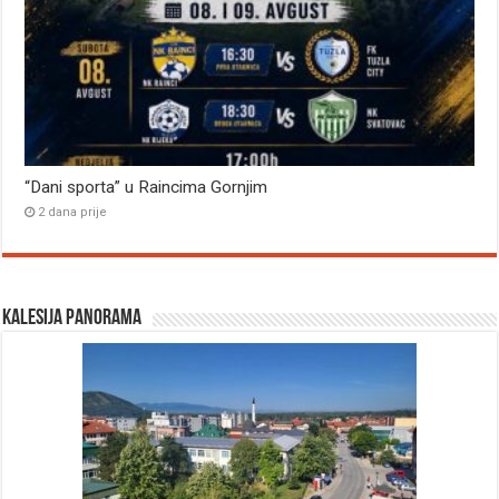
“Dani sporta” u Raincima Gornjim
2 dana prije
Kalesija panorama