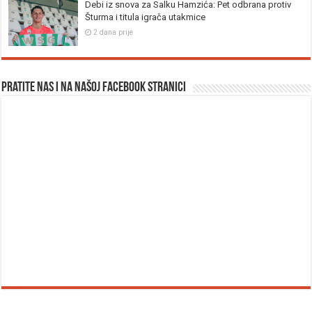
Debi iz snova za Salku Hamzića: Pet odbrana protiv
Šturma i titula igrača utakmice
2 dana prije
Pratite nas i na našoj facebook stranici