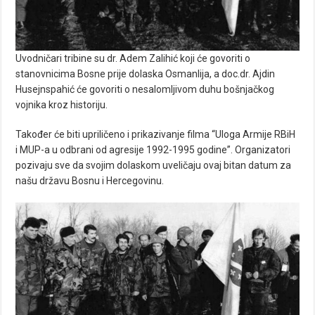
Uvodničari tribine su dr. Adem Zalihić koji će govoriti o
stanovnicima Bosne prije dolaska Osmanlija, a doc.dr. Ajdin
Husejnspahić će govoriti o nesalomljivom duhu bošnjačkog
vojnika kroz historiju.
Također će biti upriličeno i prikazivanje filma “Uloga Armije RBiH
i MUP-a u odbrani od agresije 1992-1995 godine”. Organizatori
pozivaju sve da svojim dolaskom uveličaju ovaj bitan datum za
našu državu Bosnu i Hercegovinu.