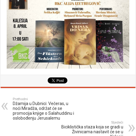
Prethodni
Džamija u Dubnici: Večeras, u
noći Miradža, održat će se
promocija knjige o Salahuddinu i
oslobođenju Jerusalemu
Sljedeći
Biciklistička staza koja se gradi u
Živinicama nastavit će se u