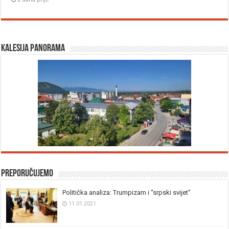
Kalesija panorama
Preporučujemo
Politička analiza: Trumpizam i “srpski svijet”
11.01.2021.