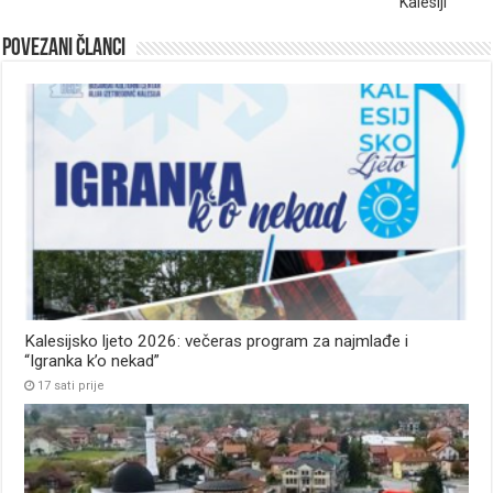
Kalesiji
Povezani članci
Kalesijsko ljeto 2026: večeras program za najmlađe i
“Igranka k’o nekad”
17 sati prije