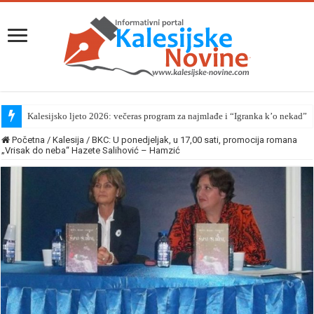
Kalesijsko ljeto 2026: večeras program za najmlađe i “Igranka k’o nekad”
Početna
/
Kalesija
/
BKC: U ponedjeljak, u 17,00 sati, promocija romana
„Vrisak do neba“ Hazete Salihović – Hamzić